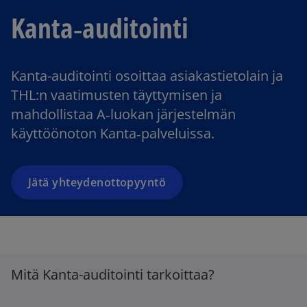
Kanta‑auditointi
Kanta-auditointi osoittaa asiakastietolain ja
THL:n vaatimusten täyttymisen ja
mahdollistaa A‑luokan järjestelmän
käyttöönoton Kanta‑palveluissa.
Jätä yhteydenottopyyntö
Mitä Kanta-auditointi tarkoittaa?