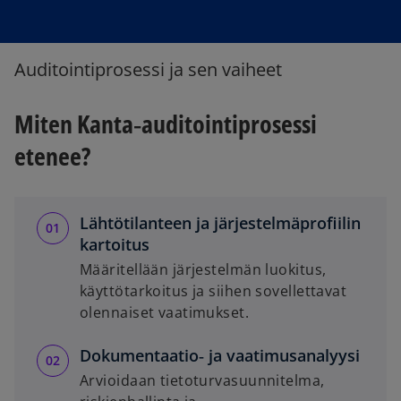
Auditointiprosessi ja sen vaiheet
Miten Kanta‑auditointiprosessi
etenee?
Lähtötilanteen ja järjestelmäprofiilin
kartoitus
Määritellään järjestelmän luokitus,
käyttötarkoitus ja siihen sovellettavat
olennaiset vaatimukset.
Dokumentaatio‑ ja vaatimusanalyysi
Arvioidaan tietoturvasuunnitelma,