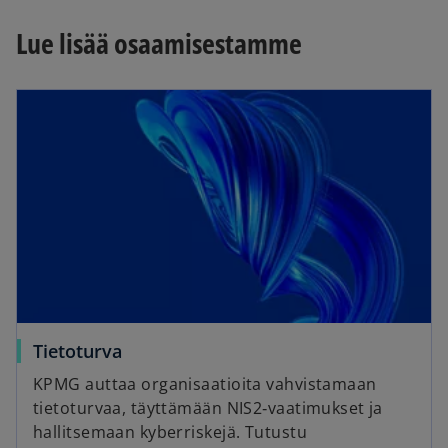
Lue lisää osaamisestamme
Tietoturva
KPMG auttaa organisaatioita vahvistamaan
tietoturvaa, täyttämään NIS2‑vaatimukset ja
hallitsemaan kyberriskejä. Tutustu