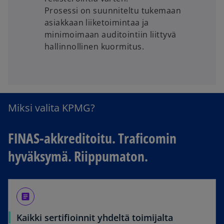
Prosessi on suunniteltu tukemaan
asiakkaan liiketoimintaa ja
minimoimaan auditointiin liittyvä
hallinnollinen kuormitus.
Miksi valita KPMG?
FINAS-akkreditoitu. Traficomin
hyväksymä. Riippumaton.
article
Kaikki sertifioinnit yhdeltä toimijalta