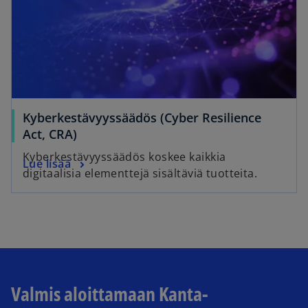
Kyberkestävyyssäädös (Cyber Resilience
Act, CRA)
Kyberkestävyyssäädös koskee kaikkia
Lue lisää
digitaalisia elementtejä sisältäviä tuotteita.
Valmis aloittamaan Kanta-