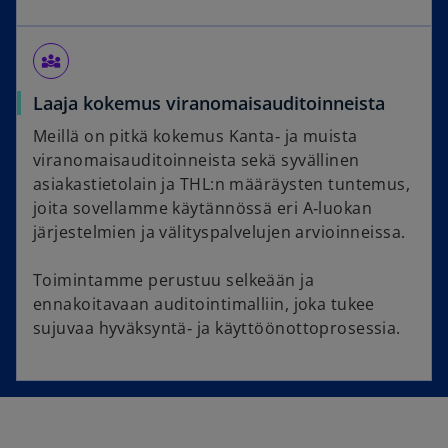
diversity_3
Laaja kokemus viranomaisauditoinneista
Meillä on pitkä kokemus Kanta‑ ja muista
viranomaisauditoinneista sekä syvällinen
asiakastietolain ja THL:n määräysten tuntemus,
joita sovellamme käytännössä eri A‑luokan
järjestelmien ja välityspalvelujen arvioinneissa.
Toimintamme perustuu selkeään ja
ennakoitavaan auditointimalliin, joka tukee
sujuvaa hyväksyntä‑ ja käyttöönottoprosessia.