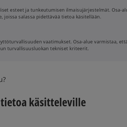
liset esteet ja tunkeutumisen ilmaisujärjestelmät. Osa-al
le, joissa salassa pidettävää tietoa käsitellään.
käyttöturvallisuuden vaatimukset. Osa-alue varmistaa, ett
un turvallisuusluokan tekniset kriteerit.
u?
tietoa käsitteleville