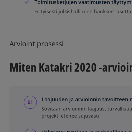
Toimitusketjujen vaatimusten täyttym
Erityisesti julkishallinnon hankkeet asetta
Arviointiprosessi
Miten Katakri 2020 -arvioi
Laajuuden ja arvioinnin tavoitteen 
Sovitaan arvioinnin laajuus, turvallisuu
projekti etenee sujuvasti.