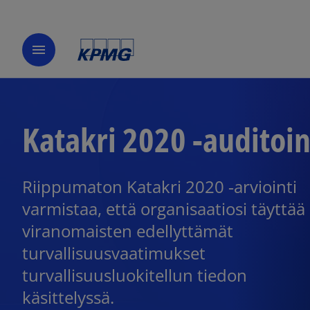
menu
Katakri 2020 -auditoin
Riippumaton Katakri 2020 ‑arviointi
varmistaa, että organisaatiosi täyttää
viranomaisten edellyttämät
turvallisuusvaatimukset
turvallisuusluokitellun tiedon
käsittelyssä.