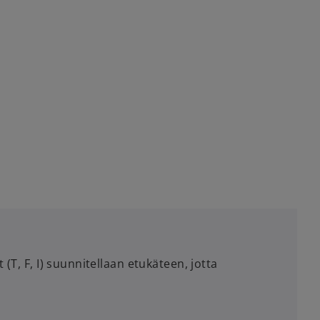
 (T, F, I) suunnitellaan etukäteen, jotta