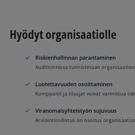
Hyödyt organisaatiolle
Riskienhallinnan parantaminen
Auditoinnissa tunnistetaan organisaation
Luotettavuuden osoittaminen
Kumppanit ja tilaajat voivat varmistua tie
Viranomaisyhteistyön sujuvuus
Arviointitodistus on osoitus organisaation