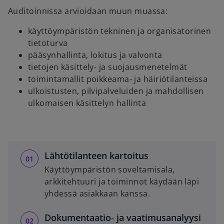
Auditoinnissa arvioidaan muun muassa:
käyttöympäristön tekninen ja organisatorinen
tietoturva
pääsynhallinta, lokitus ja valvonta
tietojen käsittely‑ ja suojausmenetelmät
toimintamallit poikkeama‑ ja häiriötilanteissa
ulkoistusten, pilvipalveluiden ja mahdollisen
ulkomaisen käsittelyn hallinta
Lähtötilanteen kartoitus
Käyttöympäristön soveltamisala,
arkkitehtuuri ja toiminnot käydään läpi
yhdessä asiakkaan kanssa.
Dokumentaatio‑ ja vaatimusanalyysi