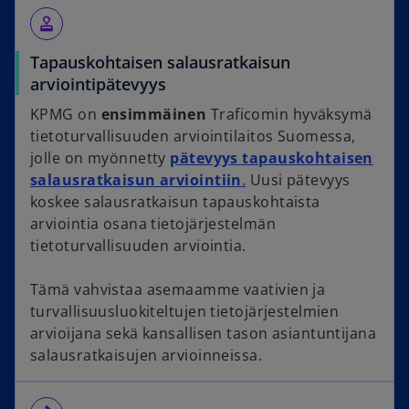
approval
Tapauskohtaisen salausratkaisun
arviointipätevyys
KPMG on
ensimmäinen
Traficomin hyväksymä
tietoturvallisuuden arviointilaitos Suomessa,
jolle on myönnetty
pätevyys tapauskohtaisen
salausratkaisun arviointiin
.
Uusi pätevyys
koskee salausratkaisun tapauskohtaista
arviointia osana tietojärjestelmän
tietoturvallisuuden arviointia.
Tämä vahvistaa asemaamme vaativien ja
turvallisuusluokiteltujen tietojärjestelmien
arvioijana sekä kansallisen tason asiantuntijana
salausratkaisujen arvioinneissa.