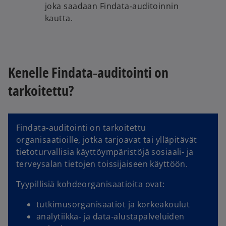
joka saadaan Findata‑auditoinnin
kautta.
Kenelle Findata‑auditointi on
tarkoitettu?
Findata‑auditointi on tarkoitettu
organisaatioille, jotka tarjoavat tai ylläpitävät
tietoturvallisia käyttöympäristöjä sosiaali‑ ja
terveysalan tietojen toissijaiseen käyttöön.
Tyypillisiä kohdeorganisaatioita ovat:
tutkimusorganisaatiot ja korkeakoulut
analytiikka‑ ja data‑alustapalveluiden