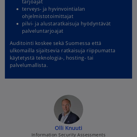
tarjoajat
terveys‑ ja hyvinvointialan
ohjelmistotoimittajat
pilvi‑ ja alustaratkaisuja hyödyntävät
palveluntarjoajat
Auditointi koskee sekä Suomessa että
ulkomailla sijaitsevia ratkaisuja riippumatta
käytetystä teknologia‑, hosting‑ tai
palvelumallista.
Olli Knuuti
Information Security Assessments