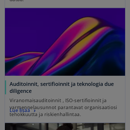
Auditoinnit, sertifioinnit ja teknologia due
diligence
Viranomaisauditoinnit , ISO-sertifioinnit ja
varmennelausunnot parantavat organisaatiosi
Lue lisää
tehokkuutta ja riskienhallintaa.