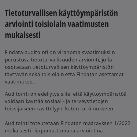
Tietoturvallisen käyttöympäristön
arviointi toisiolain vaatimusten
mukaisesti
Findata‑auditointi on viranomaisvaatimuksiin
perustuva tietoturvallisuuden arviointi, jolla
osoitetaan tietoturvallisen käyttöympäristön
täyttävän sekä toisiolain että Findatan asettamat
vaatimukset.
Auditointi on edellytys sille, että käyttöympäristöä
voidaan käyttää sosiaali- ja terveystietojen
toissijaiseen käsittelyyn, kuten tutkimukseen.
Auditointi toteutetaan Findatan määräyksen 1/2022
mukaisesti riippumattomana arviointina.