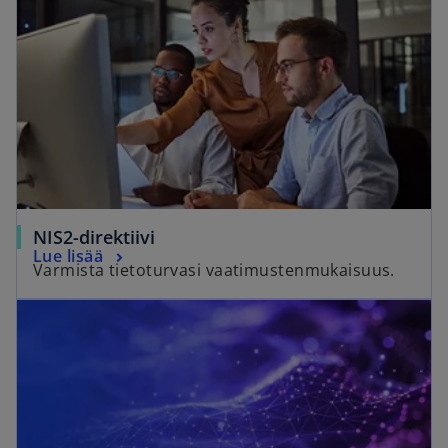
NIS2-direktiivi
Lue lisää
Varmista tietoturvasi vaatimustenmukaisuus.