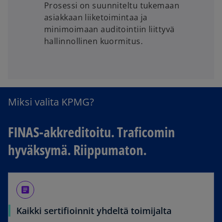
Prosessi on suunniteltu tukemaan
asiakkaan liiketoimintaa ja
minimoimaan auditointiin liittyvä
hallinnollinen kuormitus.
Miksi valita KPMG?
FINAS-akkreditoitu. Traficomin
hyväksymä. Riippumaton.
article
Kaikki sertifioinnit yhdeltä toimijalta