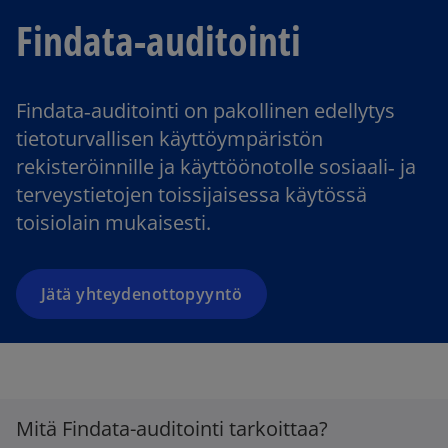
Findata-auditointi
Findata‑auditointi on pakollinen edellytys
tietoturvallisen käyttöympäristön
rekisteröinnille ja käyttöönotolle sosiaali‑ ja
terveystietojen toissijaisessa käytössä
toisiolain mukaisesti.
Jätä yhteydenottopyyntö
Mitä Findata-auditointi tarkoittaa?