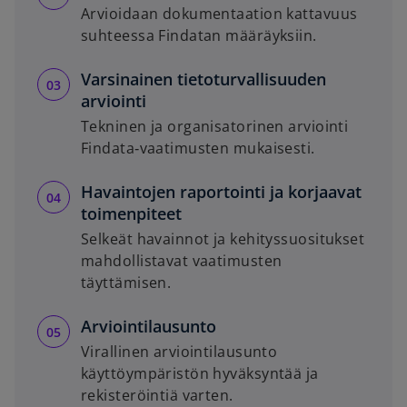
Arvioidaan dokumentaation kattavuus
suhteessa Findatan määräyksiin.
Varsinainen tietoturvallisuuden
arviointi
Tekninen ja organisatorinen arviointi
Findata‑vaatimusten mukaisesti.
Havaintojen raportointi ja korjaavat
toimenpiteet
Selkeät havainnot ja kehityssuositukset
mahdollistavat vaatimusten
täyttämisen.
Arviointilausunto
Virallinen arviointilausunto
käyttöympäristön hyväksyntää ja
rekisteröintiä varten.