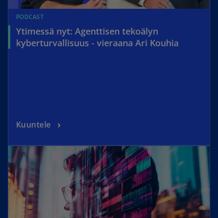
PODCAST
Ytimessä nyt: Agenttisen tekoälyn
kyberturvallisuus - vieraana Ari Kouhia
Kuuntele