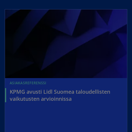
ASIAKASREFERENSSI
KPMG avusti Lidl Suomea taloudellisten
vaikutusten arvioinnissa