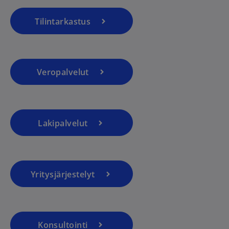
Tilintarkastus
Veropalvelut
Lakipalvelut
Yritysjärjestelyt
Konsultointi