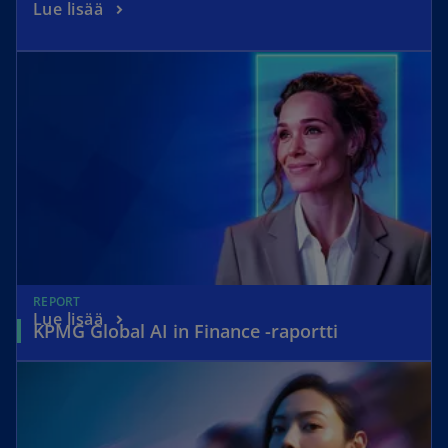
Lue lisää
REPORT
Lue lisää
KPMG Global AI in Finance -raportti