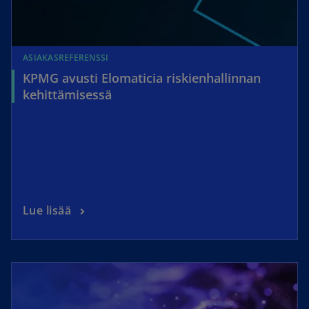
ASIAKASREFERENSSI
KPMG avusti Elomaticia riskienhallinnan
kehittämisessä
Lue lisää