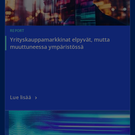
REPORT
Yrityskauppamarkkinat elpyvät, mutta
muuttuneessa ympäristössä
Lue lisää