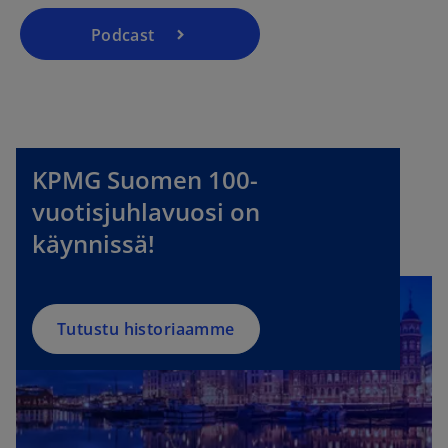
Podcast
KPMG Suomen 100-
vuotisjuhlavuosi on
käynnissä!
Tutustu historiaamme