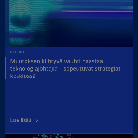
REPORT
Muutoksen kiihtyvä vauhti haastaa
teknologiajohtajia – sopeutuvat strategiat
keskiössä
Lue lisää