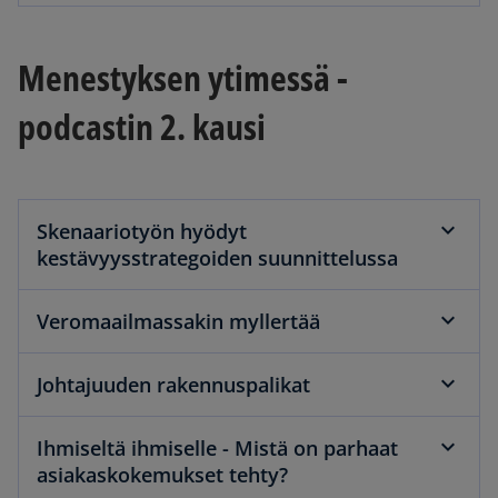
Menestyksen ytimessä -
podcastin 2. kausi
Skenaariotyön hyödyt
kestävyysstrategoiden suunnittelussa
Veromaailmassakin myllertää
Johtajuuden rakennuspalikat
Ihmiseltä ihmiselle - Mistä on parhaat
asiakaskokemukset tehty?