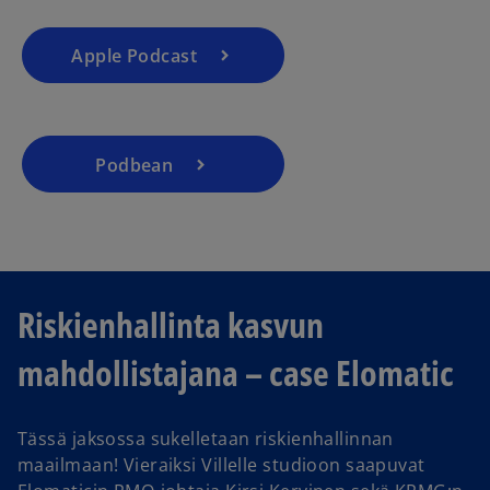
Apple Podcast
Podbean
Riskienhallinta kasvun
mahdollistajana – case Elomatic
Tässä jaksossa sukelletaan riskienhallinnan
maailmaan! Vieraiksi Villelle studioon saapuvat