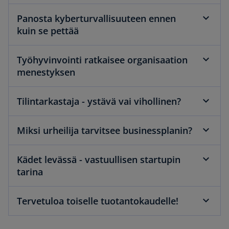
Panosta kyberturvallisuuteen ennen
kuin se pettää
Työhyvinvointi ratkaisee organisaation
menestyksen
Tilintarkastaja - ystävä vai vihollinen?
Miksi urheilija tarvitsee businessplanin?
Kädet levässä - vastuullisen startupin
tarina
Tervetuloa toiselle tuotantokaudelle!