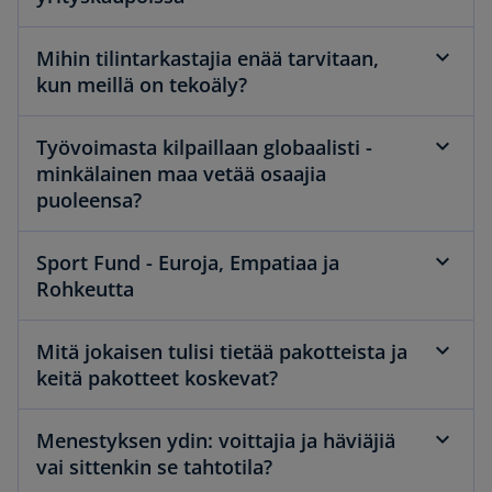
Mihin tilintarkastajia enää tarvitaan,
kun meillä on tekoäly?
Työvoimasta kilpaillaan globaalisti -
minkälainen maa vetää osaajia
puoleensa?
Sport Fund - Euroja, Empatiaa ja
Rohkeutta
Mitä jokaisen tulisi tietää pakotteista ja
keitä pakotteet koskevat?
Menestyksen ydin: voittajia ja häviäjiä
vai sittenkin se tahtotila?