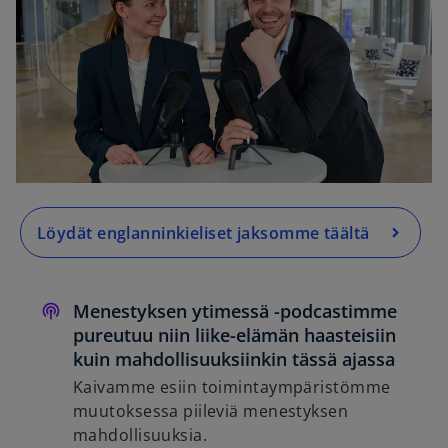
Löydät englanninkieliset jaksomme täältä
Menestyksen ytimessä -podcastimme
pureutuu niin liike-elämän haasteisiin
kuin mahdollisuuksiinkin tässä ajassa
Kaivamme esiin toimintaympäristömme
muutoksessa piileviä menestyksen
mahdollisuuksia.