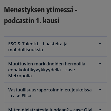
Menestyksen ytimessä -
podcastin 1. kausi
ESG & Talentti – haasteita ja
mahdollisuuksia
Muuttuvien markkinoiden hermoilla
ennakointikyvykkyydellä – case
Metropolia
Vastuullisuusraportoinnin etujoukoissa
- case Elisa
Miten digistrategia luodaan? – case Olvi