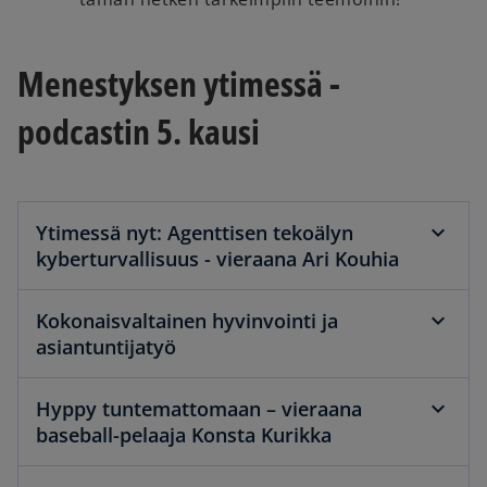
Menestyksen ytimessä -
podcastin 5. kausi
Ytimessä nyt: Agenttisen tekoälyn
kyberturvallisuus - vieraana Ari Kouhia
Kokonaisvaltainen hyvinvointi ja
asiantuntijatyö
Hyppy tuntemattomaan – vieraana
baseball-pelaaja Konsta Kurikka