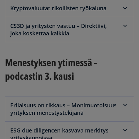
Kryptovaluutat rikollisten työkaluna
CS3D ja yritysten vastuu – Direktiivi,
joka koskettaa kaikkia
Menestyksen ytimessä -
podcastin 3. kausi
Erilaisuus on rikkaus – Monimuotoisuus
yrityksen menestystekijänä
ESG due diligencen kasvava merkitys
yrityskaupoissa