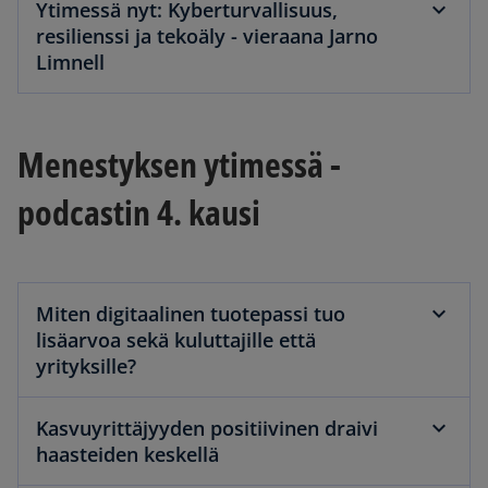
Ytimessä nyt: Kyberturvallisuus,
resilienssi ja tekoäly - vieraana Jarno
Limnell
Menestyksen ytimessä -
podcastin 4. kausi
Miten digitaalinen tuotepassi tuo
lisäarvoa sekä kuluttajille että
yrityksille?
Kasvuyrittäjyyden positiivinen draivi
haasteiden keskellä