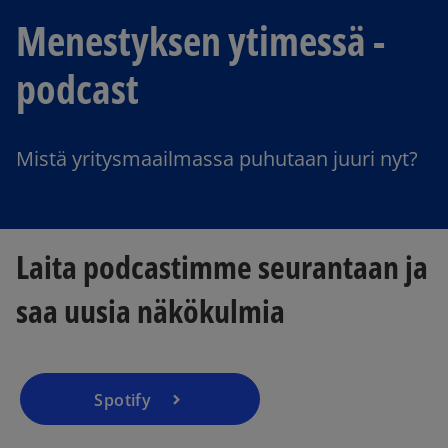
Menestyksen ytimessä -
podcast
Mistä yritysmaailmassa puhutaan juuri nyt?
Laita podcastimme seurantaan ja
saa uusia näkökulmia
Spotify