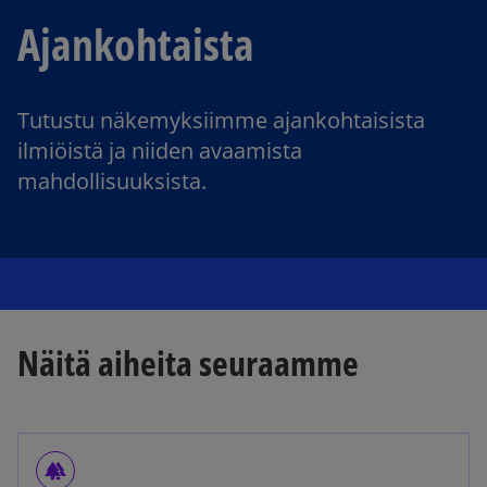
Ajankohtaista
Tutustu näkemyksiimme ajankohtaisista
ilmiöistä ja niiden avaamista
mahdollisuuksista.
Näitä aiheita seuraamme
forest