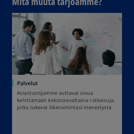
Mitä muuta tarjoamme?
Palvelut
Asiantuntijamme auttavat sinua
kehittämään kokonaisvaltaisia ratkaisuja,
jotka tukevat liiketoimintasi menestystä.