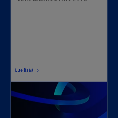
Lue lisää