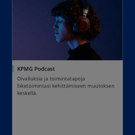
KPMG Podcast
Oivalluksia ja toimintatapoja
liiketoimintasi kehittämiseen muutoksen
keskellä.