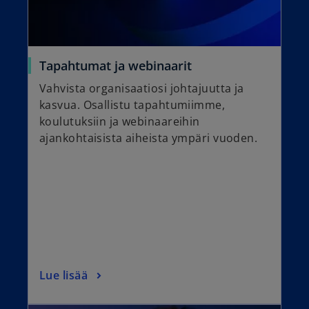
Tapahtumat ja webinaarit
Vahvista organisaatiosi johtajuutta ja
kasvua. Osallistu tapahtumiimme,
koulutuksiin ja webinaareihin
ajankohtaisista aiheista ympäri vuoden.
Lue lisää