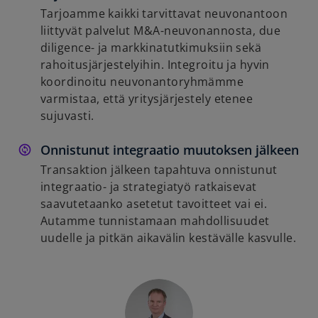
Tarjoamme kaikki tarvittavat neuvonantoon
liittyvät palvelut M&A-neuvonannosta, due
diligence- ja markkinatutkimuksiin sekä
rahoitusjärjestelyihin. Integroitu ja hyvin
koordinoitu neuvonantoryhmämme
varmistaa, että yritysjärjestely etenee
sujuvasti.
Onnistunut integraatio muutoksen jälkeen
Transaktion jälkeen tapahtuva onnistunut
integraatio- ja strategiatyö ratkaisevat
saavutetaanko asetetut tavoitteet vai ei.
Autamme tunnistamaan mahdollisuudet
uudelle ja pitkän aikavälin kestävälle kasvulle.