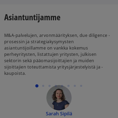
Asiantuntijamme
M&A-palvelujen, arvonmäärityksen, due diligence -
prosessin ja strategiakysymysten
asiantuntijoillamme on vankka kokemus
perheyritysten, listattujen yritysten, julkisen
sektorin sekä pääomasijoittajien ja muiden
sijoittajien toteuttamista yritysjärjestelyistä ja -
kaupoista.
Sarah Sipilä