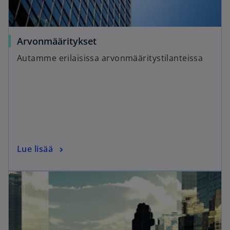
Arvonmääritykset
Autamme erilaisissa arvonmääritystilanteissa
Lue lisää