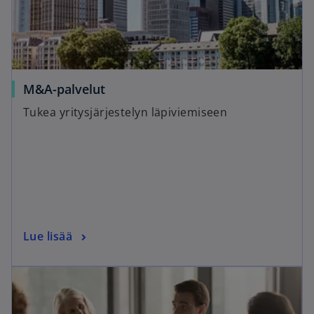
M&A-palvelut
Tukea yritysjärjestelyn läpiviemiseen
Lue lisää