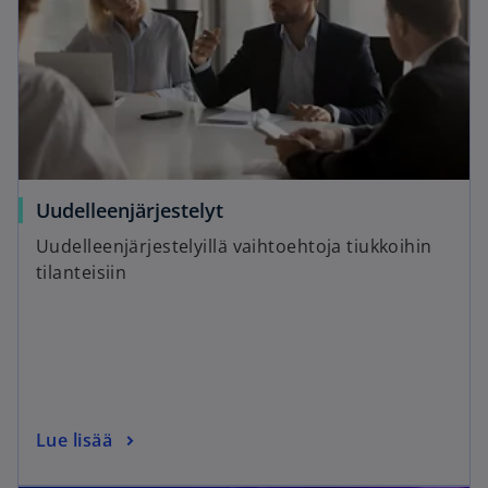
Uudelleenjärjestelyt
Uudelleenjärjestelyillä vaihtoehtoja tiukkoihin
tilanteisiin
Lue lisää