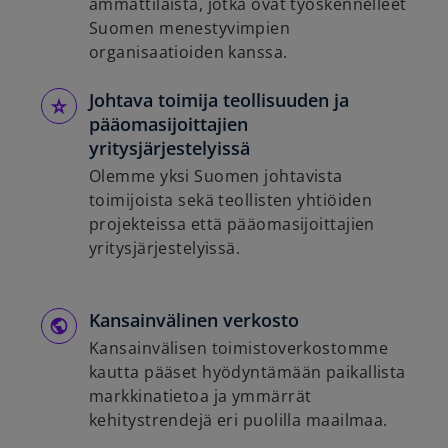
ammattilaista, jotka ovat työskennelleet
Suomen menestyvimpien
organisaatioiden kanssa.
Johtava toimija teollisuuden ja
pääomasijoittajien
yritysjärjestelyissä
Olemme yksi Suomen johtavista
toimijoista sekä teollisten yhtiöiden
projekteissa että pääomasijoittajien
yritysjärjestelyissä.
Kansainvälinen verkosto
Kansainvälisen toimistoverkostomme
kautta pääset hyödyntämään paikallista
markkinatietoa ja ymmärrät
kehitystrendejä eri puolilla maailmaa.