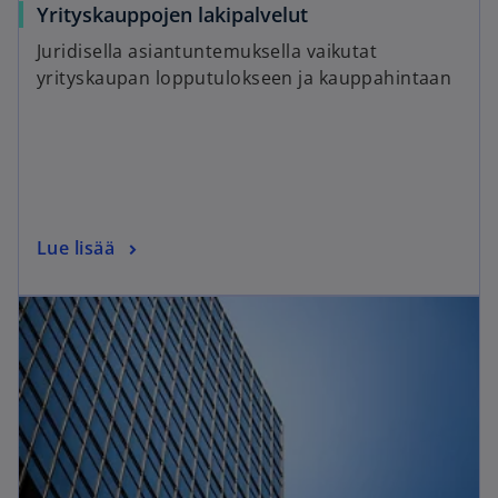
Yrityskauppojen lakipalvelut
Juridisella asiantuntemuksella vaikutat
yrityskaupan lopputulokseen ja kauppahintaan
Lue lisää