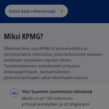
Katso lisää referenssejä
Miksi KPMG?
Olemme tiivis osa KPMG:n kansainvälistä ja
pohjoismaista verkostoa, josta kokoamme jokaisen
asiakkaan tarpeisiin sopivan tiimin.
Työskentelemme erikokoisten yritysten,
omistajayrittäjien, kansainvälisten
pääomasijoittajien sekä rahoittajien kanssa.
Yksi Suomen isoimmista tiimeistä
Meillä on yli 100 kokenutta
yritysjärjestelyiden ja strategiatyön