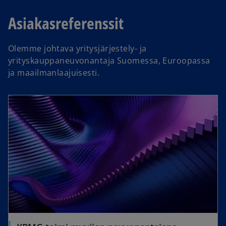
Asiakasreferenssit
Olemme johtava yritysjärjestely- ja
yrityskauppaneuvonantaja Suomessa, Euroopassa
ja maailmanlaajuisesti.