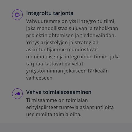
Integroitu tarjonta
Vahvuutemme on yksi integroitu tiimi,
joka mahdollistaa sujuvan ja tehokkaan
projektinjohtamisen ja tiedonvaihdon.
Yritysjärjestelyjen ja strategian
asiantuntijamme muodostavat
monipuolisen ja integroidun tiimin, joka
tarjoaa kattavat palvelut
yritystoiminnan jokaiseen tärkeään
vaiheeseen.
Vahva toimialaosaaminen
Tiimissämme on toimialan
erityispiirteet tuntevia asiantuntijoita
useimmilta toimialoilta.