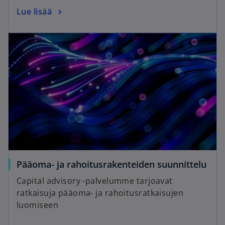
Lue lisää
Pääoma- ja rahoitusrakenteiden suunnittelu
Capital advisory -palvelumme tarjoavat
ratkaisuja pääoma- ja rahoitusratkaisujen
luomiseen