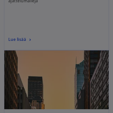
ajattelumalleja
Lue lisää