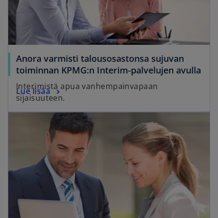
Anora varmisti talousosastonsa sujuvan
toiminnan KPMG:n Interim-palvelujen avulla
Interimistä apua vanhempainvapaan
Lue lisää
sijaisuuteen.