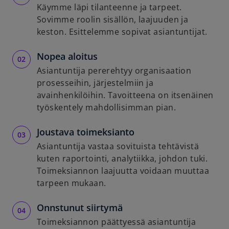
Käymme läpi tilanteenne ja tarpeet.
Sovimme roolin sisällön, laajuuden ja
keston. Esittelemme sopivat asiantuntijat.
Nopea aloitus
Asiantuntija pererehtyy organisaation
prosesseihin, järjestelmiin ja
avainhenkilöihin. Tavoitteena on itsenäinen
työskentely mahdollisimman pian.
Joustava toimeksianto
Asiantuntija vastaa sovituista tehtävistä
kuten raportointi, analytiikka, johdon tuki.
Toimeksiannon laajuutta voidaan muuttaa
tarpeen mukaan.
Onnstunut siirtymä
Toimeksiannon päättyessä asiantuntija