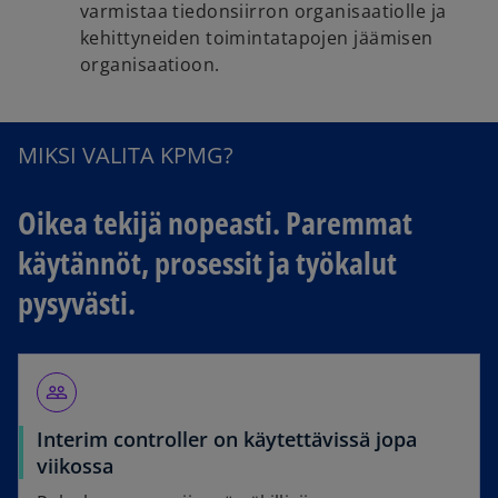
varmistaa tiedonsiirron organisaatiolle ja
kehittyneiden toimintatapojen jäämisen
organisaatioon.
MIKSI VALITA KPMG?
Oikea tekijä nopeasti. Paremmat
käytännöt, prosessit ja työkalut
pysyvästi.
people_outline
Interim controller on käytettävissä jopa
viikossa