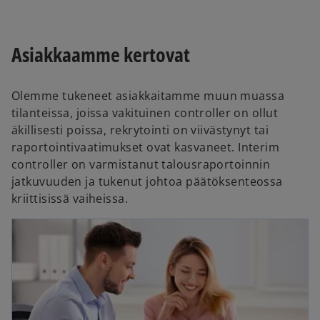
Asiakkaamme kertovat
Olemme tukeneet asiakkaitamme muun muassa
tilanteissa, joissa vakituinen controller on ollut
äkillisesti poissa, rekrytointi on viivästynyt tai
raportointivaatimukset ovat kasvaneet. Interim
controller on varmistanut talousraportoinnin
jatkuvuuden ja tukenut johtoa päätöksenteossa
kriittisissä vaiheissa.