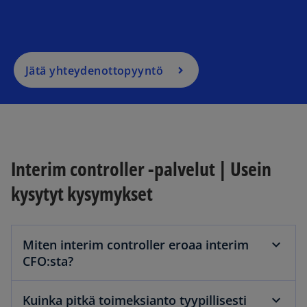
Jätä yhteydenottopyyntö
Interim controller -palvelut | Usein
kysytyt kysymykset
Miten interim controller eroaa interim
CFO:sta?
Kuinka pitkä toimeksianto tyypillisesti