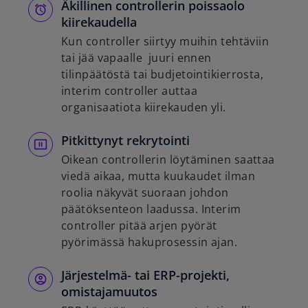
Äkillinen controllerin poissaolo
kiirekaudella
Kun controller siirtyy muihin tehtäviin
tai jää vapaalle juuri ennen
tilinpäätöstä tai budjetointikierrosta,
interim controller auttaa
organisaatiota kiirekauden yli.
Pitkittynyt rekrytointi
Oikean controllerin löytäminen saattaa
viedä aikaa, mutta kuukaudet ilman
roolia näkyvät suoraan johdon
päätöksenteon laadussa. Interim
controller pitää arjen pyörät
pyörimässä hakuprosessin ajan.
Järjestelmä- tai ERP-projekti,
omistajamuutos