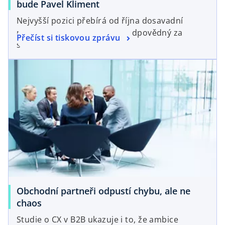
bude Pavel Kliment
Nejvyšší pozici přebírá od října dosavadní
provozní ředitel a partner zodpovědný za
Přečíst si tiskovou zprávu
služby pro real estate.
Obchodní partneři odpustí chybu, ale ne
chaos
Studie o CX v B2B ukazuje i to, že ambice