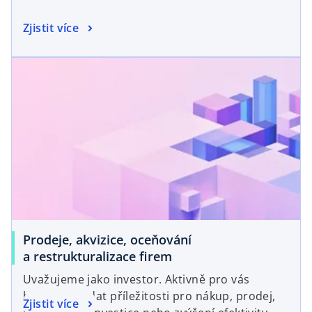
Zjistit více
Prodeje, akvizice, oceňování
a restrukturalizace firem
Uvažujeme jako investor. Aktivně pro vás
budeme hledat příležitosti pro nákup, prodej,
Zjistit více