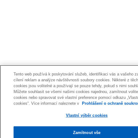
Tento web používá k poskytování služeb, identifikaci vás a vašeho za
cílení reklam a analýze návštěvnosti soubory cookies. Některé z těc
cookies jsou volitelné a používají se pouze tehdy, pokud s nimi souhl
Můžete souhlasit se všemi našimi cookies najednou, zamítnout volite
cookies nebo spravovat své vlastní preference pomocí odkazu „Vlast
cookies“. Více informací naleznete v
Prohlášení o ochraně soukro
Vlastní výběr cookies
Zamítnout vše