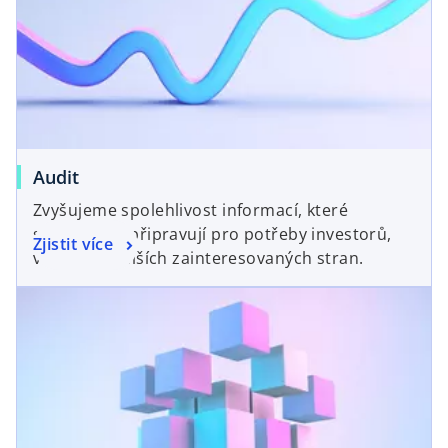
Audit
Zvyšujeme spolehlivost informací, které
společnosti připravují pro potřeby investorů,
Zjistit více
věřitelů a dalších zainteresovaných stran.