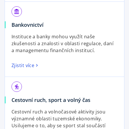
account_balance
Bankovnictví
Instituce a banky mohou využít naše
zkušenosti a znalosti v oblasti regulace, daní
a managementu finančních institucí.
Zjistit více
hiking
Cestovní ruch, sport a volný čas
Cestovní ruch a volnočasové aktivity jsou
významné oblasti tuzemské ekonomiky.
Usilujeme o to, aby se sport stal součástí