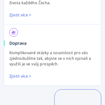
života každého Čecha.
Zjistit více
flight_takeoff
Doprava
Komplikované otázky a souvislosti pro vás
zjednodušíme tak, abyste se v nich vyznali a
využili je ve svůj prospěch.
Zjistit více