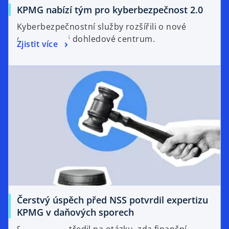
KPMG nabízí tým pro kyberbezpečnost 2.0
Kyberbezpečnostní služby rozšířili o nové
oblasti. Mají i dohledové centrum.
Zjistit více
Čerstvý úspěch před NSS potvrdil expertizu
KPMG v daňových sporech
Spor se soustředil na otázku, zda finanční