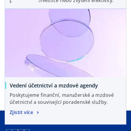
partnerství, investice nebo zvýšení efektivity.
Vedení účetnictví a mzdové agendy
Poskytujeme finanční, manažerské a mzdové
účetnictví a související poradenské služby.
Zjistit více