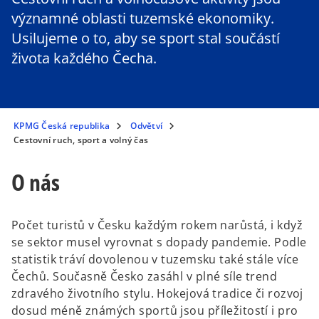
významné oblasti tuzemské ekonomiky.
Usilujeme o to, aby se sport stal součástí
života každého Čecha.
KPMG Česká republika
Odvětví
Cestovní ruch, sport a volný čas
O nás
Počet turistů v Česku každým rokem narůstá, i když
se sektor musel vyrovnat s dopady pandemie. Podle
statistik tráví dovolenou v tuzemsku také stále více
Čechů. Současně Česko zasáhl v plné síle trend
zdravého životního stylu. Hokejová tradice či rozvoj
dosud méně známých sportů jsou příležitostí i pro