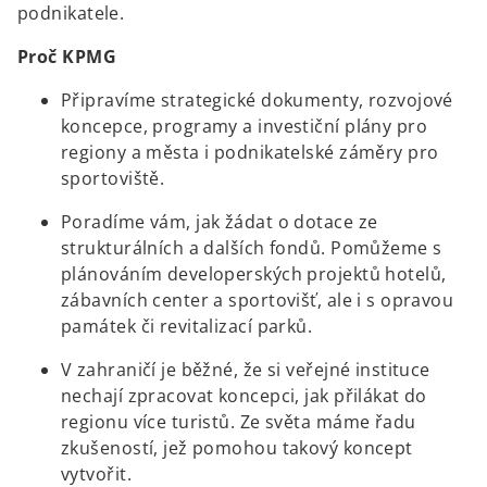
podnikatele.
Proč KPMG
Připravíme strategické dokumenty, rozvojové
koncepce, programy a investiční plány pro
regiony a města i podnikatelské záměry pro
sportoviště.
Poradíme vám, jak žádat o dotace ze
strukturálních a dalších fondů. Pomůžeme s
plánováním developerských projektů hotelů,
zábavních center a sportovišť, ale i s opravou
památek či revitalizací parků.
V zahraničí je běžné, že si veřejné instituce
nechají zpracovat koncepci, jak přilákat do
regionu více turistů. Ze světa máme řadu
zkušeností, jež pomohou takový koncept
vytvořit.