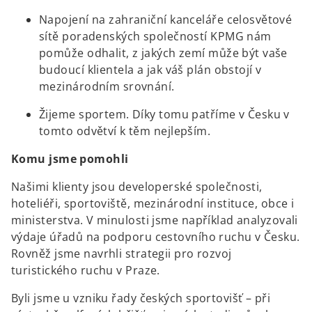
Napojení na zahraniční kanceláře celosvětové
sítě poradenských společností KPMG nám
pomůže odhalit, z jakých zemí může být vaše
budoucí klientela a jak váš plán obstojí v
mezinárodním srovnání.
Žijeme sportem. Díky tomu patříme v Česku v
tomto odvětví k těm nejlepším.
Komu jsme pomohli
Našimi klienty jsou developerské společnosti,
hoteliéři, sportoviště, mezinárodní instituce, obce i
ministerstva. V minulosti jsme například analyzovali
výdaje úřadů na podporu cestovního ruchu v Česku.
Rovněž jsme navrhli strategii pro rozvoj
turistického ruchu v Praze.
Byli jsme u vzniku řady českých sportovišť – při