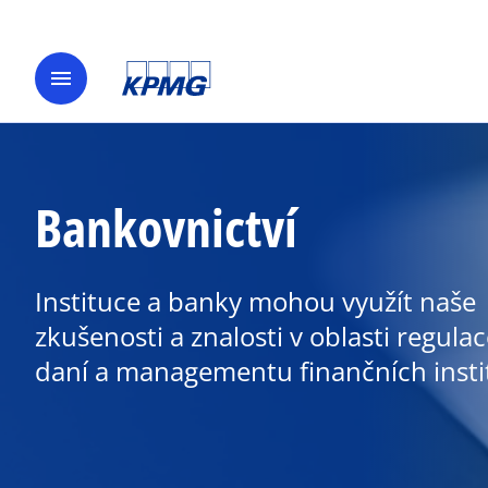
menu
Bankovnictví
Instituce a banky mohou využít naše
zkušenosti a znalosti v oblasti regulac
daní a managementu finančních instit