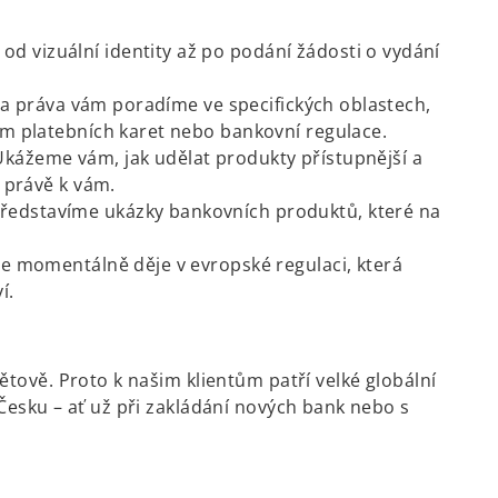
 vizuální identity až po podání žádosti o vydání
ik a práva vám poradíme ve specifických oblastech,
tém platebních karet nebo bankovní regulace.
kážeme vám, jak udělat produkty přístupnější a
ázet právě k vám.
ředstavíme ukázky bankovních produktů, které na
se momentálně děje v evropské regulaci, která
í.
ětově. Proto k našim klientům patří velké globální
Česku – ať už při zakládání nových bank nebo s