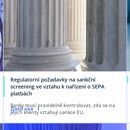
Regulatorní požadavky na sankční
screening ve vztahu k nařízení o SEPA
platbách
Banky musí pravidelně kontrolovat, zda se na
Zjistit více
jejich klienty vztahují sankce EU.