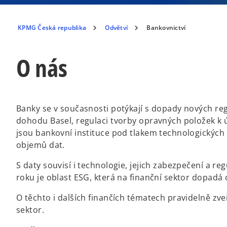
KPMG Česká republika
Odvětví
Bankovnictví
O nás
Banky se v současnosti potýkají s dopady nových regu
dohodu Basel, regulaci tvorby opravných položek k 
jsou bankovní instituce pod tlakem technologických 
objemů dat.
S daty souvisí i technologie, jejich zabezpečení a 
roku je oblast ESG, která na finanční sektor dopadá
O těchto i dalších finančích tématech pravidelně zve
sektor.