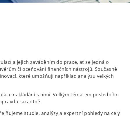
lací a jejich zaváděním do praxe, ať se jedná o
úvěrům či oceňování finančních nástrojů. Současně
inovací, které umožňují například analýzu velkých
regulace nakládání s nimi. Velkým tématem posledního
 opravdu razantně.
řejňujeme studie, analýzy a expertní pohledy na celý