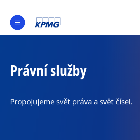
menu
Právní služby
Propojujeme svět práva a svět čísel.