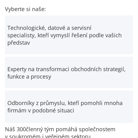
Vyberte si naše:
Technologické, datové a servisní
specialisty, kteří vymyslí řešení podle vašich
představ
Experty na transformaci obchodních strategií,
funkce a procesy
Odborníky z průmyslu, kteří pomohli mnoha
firmám v podobné situaci
Náš 300členný tým pomáhá společnostem
v soukromém i veřejném sektoru.