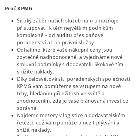
Proč KPMG
Široký záběr našich služeb nám umožňuje
přistupovat i k těm největším podnikům
komplexně – od auditu přes daňové
poradenství až po právní služby.
Odhalíme, které vaše nákupní ceny jsou
zbytečně nadhodnocené, a vyjednáme nové
smluvní podmínky s dodavateli. Skokově tím
snížíte náklady.
Díky celosvětové síti poradenských společností
KPMG vám pomůžeme se vstupem na nové
trhy, hledáním příležitostí ve světě a
zhodnocením, zda je vaše plánovaná investice
správná
Najdeme mezery v logistice a dodavatelském
řetězci, což vám pomůže omezit plýtvání a
snížit náklady.