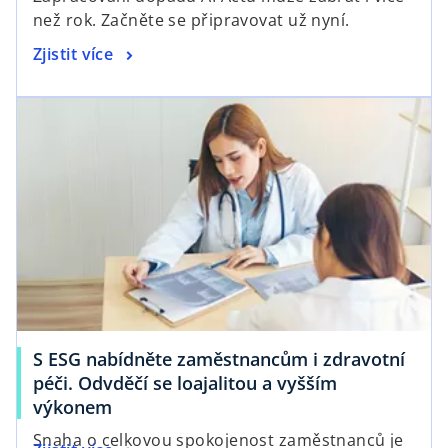
než rok. Začněte se připravovat už nyní.
Zjistit více
S ESG nabídněte zaměstnancům i zdravotní
péči. Odvděčí se loajalitou a vyšším
výkonem
Snaha o celkovou spokojenost zaměstnanců je