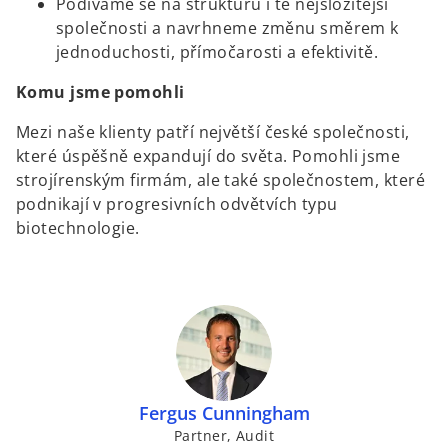
Podíváme se na strukturu i té nejsložitější
společnosti a navrhneme změnu směrem k
jednoduchosti, přímočarosti a efektivitě.
Komu jsme pomohli
Mezi naše klienty patří největší české společnosti,
které úspěšně expandují do světa. Pomohli jsme
strojírenským firmám, ale také společnostem, které
podnikají v progresivních odvětvích typu
biotechnologie.
Fergus Cunningham
Partner, Audit