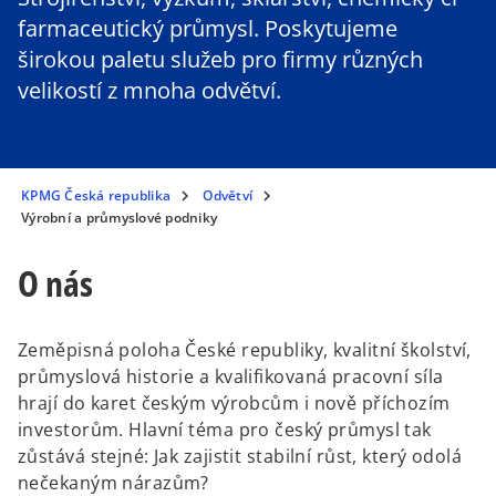
farmaceutický průmysl. Poskytujeme
širokou paletu služeb pro firmy různých
velikostí z mnoha odvětví.
KPMG Česká republika
Odvětví
Výrobní a průmyslové podniky
O nás
Zeměpisná poloha České republiky, kvalitní školství,
průmyslová historie a kvalifikovaná pracovní síla
hrají do karet českým výrobcům i nově příchozím
investorům. Hlavní téma pro český průmysl tak
zůstává stejné: Jak zajistit stabilní růst, který odolá
nečekaným nárazům?