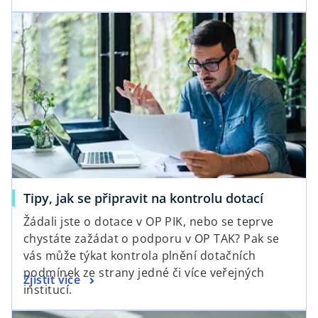
Tipy, jak se připravit na kontrolu dotací
Žádali jste o dotace v OP PIK, nebo se teprve
chystáte zažádat o podporu v OP TAK? Pak se
vás může týkat kontrola plnění dotačních
podmínek ze strany jedné či více veřejných
Zjistit více
institucí.