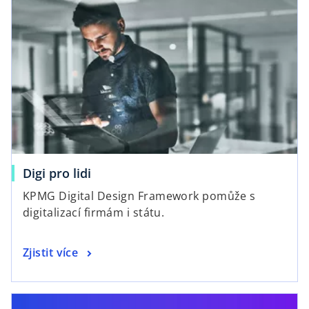
Digi pro lidi
KPMG Digital Design Framework pomůže s
digitalizací firmám i státu.
Zjistit více
opens in a new tab