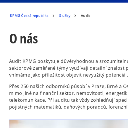
KPMG Česká republika
Služby
Audit
O nás
Audit KPMG poskytuje důvěryhodnou a srozumitelno
sektorově zaměřené týmy využívají detailní znalost 
vnímáme jako příležitost objevit nevyužitý potenciál
Přes 250 našich odborníků působí v Praze, Brně a Ost
mimo jiné na finanční sektor, nemovitosti, energeti
telekomunikace. Při auditu tak vždy zohledňují spec
pojistných matematiků, daňových poradců, forenzníc