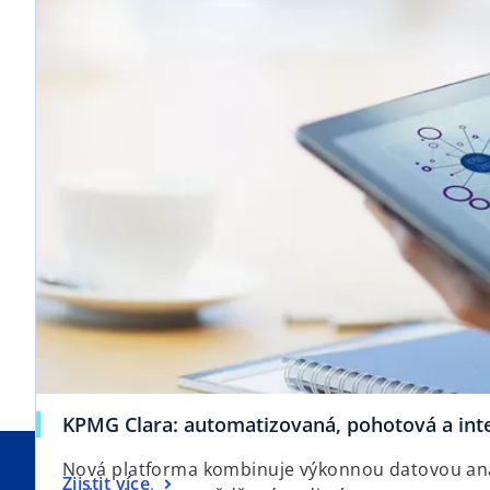
KPMG Clara: automatizovaná, pohotová a inte
Nová platforma kombinuje výkonnou datovou anal
Zjistit více