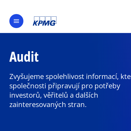
menu
Audit
Zvyšujeme spolehlivost informací, kte
společnosti připravují pro potřeby
investorů, věřitelů a dalších
zainteresovaných stran.