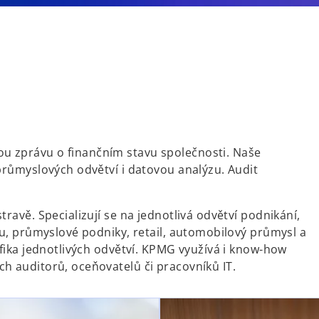
u zprávu o finančním stavu společnosti. Naše
průmyslových odvětví i datovou analýzu. Audit
.
ravě. Specializují se na jednotlivá odvětví podnikání,
ku, průmyslové podniky, retail, automobilový průmysl a
ifika jednotlivých odvětví. KPMG využívá i know-how
h auditorů, oceňovatelů či pracovníků IT.