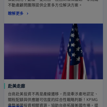
不動產顧問團隊提供企業多方位解決方案。
瞭解更多
赴美走廊
台商赴美投資不再是產線遷移，而是牽涉產地認定、
關稅配額與供應鏈可信度的綜合性戰略判斷！KPMG
彙整美國投資相關資源，協助台商拓展美國市場，提