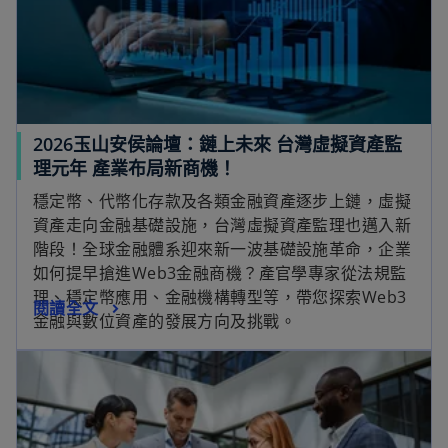
2026玉山安侯論壇：鏈上未來 台灣虛擬資產監
理元年 產業布局新商機！
穩定幣、代幣化存款及各類金融資產逐步上鏈，虛擬
資產走向金融基礎設施，台灣虛擬資產監理也邁入新
階段！全球金融體系迎來新一波基礎設施革命，企業
如何提早搶進Web3金融商機？產官學專家從法規監
理、穩定幣應用、金融機構轉型等，帶您探索Web3
閱讀全文
金融與數位資產的發展方向及挑戰。