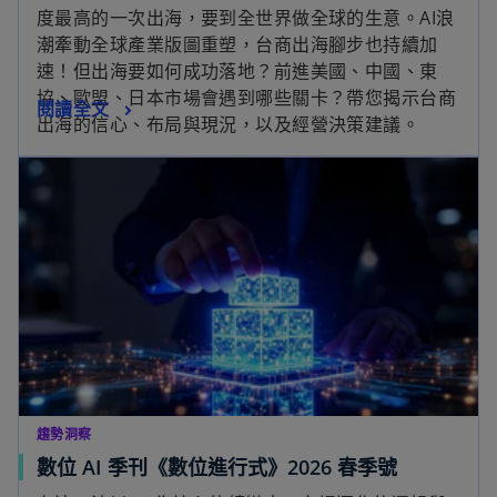
度最高的一次出海，要到全世界做全球的生意。AI浪
潮牽動全球產業版圖重塑，台商出海腳步也持續加
速！但出海要如何成功落地？前進美國、中國、東
協、歐盟、日本市場會遇到哪些關卡？帶您揭示台商
閱讀全文
出海的信心、布局與現況，以及經營決策建議。
趨勢洞察
數位 AI 季刊《數位進行式》2026 春季號