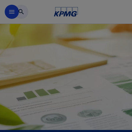
移動至主要內容
menu
search