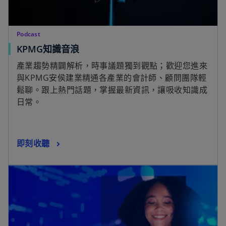
Podcast
KPMG知識音浪
產業趨勢精闢解析，時事議題獨到觀點；歡迎您進來
與KPMG安侯建業精通各產業的會計師、顧問團隊輕
鬆聊。跟上熱門話題，掌握最新資訊，讓吸收知識成
日常。
即刻收聽