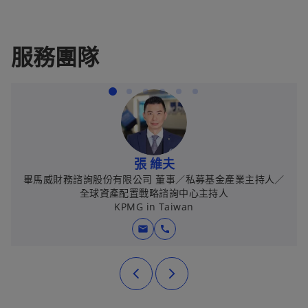
服務團隊
張 維夫
畢馬威財務諮詢股份有限公司 董事／私募基金產業主持人／
全球資產配置戰略諮詢中心主持人
KPMG in Taiwan
mail
call