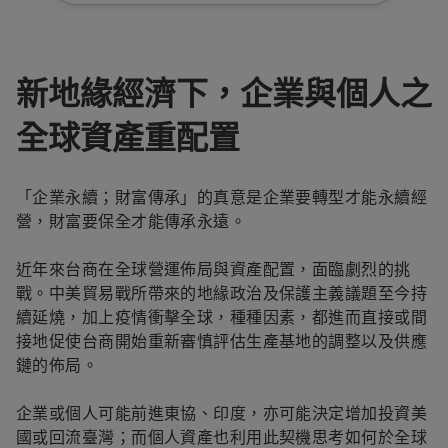
新地緣經濟下，企業與個人之
全球資產重配置
「企業永續；財富傳承」的真意是企業要轉型才能永續經
營，財富要保全才能傳承永遠。
近年來台商在全球營運佈局與資產配置，面臨劇烈的挑
戰。中美貿易戰所帶來的地緣政治及保護主義議題至今持
續延燒，加上疫情衝擊全球，種種因素，都進而直接或間
接地促使台商開始重新審慎評估生產基地的調整以及供應
鏈的佈局。
企業或個人可能前進東協、印度，亦可能決定增加投資美
國或回流臺灣；而個人資產也利用此契機思考如何於全球