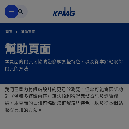
移動至主要內容
menu
search
首頁
幫助頁面
幫助頁面
本頁面的資訊可協助您瞭解這些特色，以及從本網站取得
資訊的方法。
我們已盡力將網站設計的更易於瀏覽，但您可能會因新功
能（例如多媒體內容）無法順利獲得完整資訊及瀏覽體
驗。本頁面的資訊可協助您瞭解這些特色，以及從本網站
取得資訊的方法。