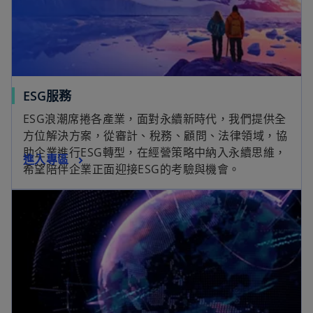
ESG服務
ESG浪潮席捲各產業，面對永續新時代，我們提供全
方位解決方案，從審計、稅務、顧問、法律領域，協
助企業進行ESG轉型，在經營策略中納入永續思維，
進入專區
希望陪伴企業正面迎接ESG的考驗與機會。