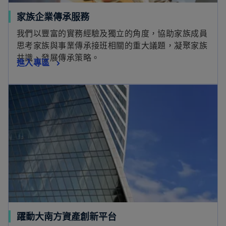
家族企業傳承服務
我們以豐富的實務經驗及獨立的角度，協助家族成員
思考家族與事業傳承接班相關的重大議題，凝聚家族
共識、發展傳承策略。
進入專區
躍動大南方資產創新平台