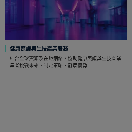
健康照護與生技產業服務
結合全球資源及在地網絡，協助健康照護與生技產業
業者挑戰未來，制定策略、發展優勢。