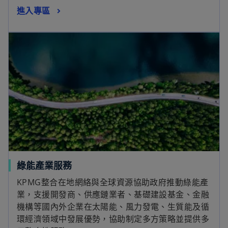
進入專區
綠能產業服務
KPMG整合在地網絡與全球資源協助政府推動綠能產
業，支援開發商、供應鏈業者、基礎建設基金、金融
機構等國內外企業在太陽能、風力發電、生質能及循
環經濟領域中發展優勢，協助制定多方策略並提供多