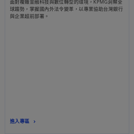
面對複雜金融科技與數位轉型的環境，KPMG洞察全
球趨勢，掌握國內外法令變革，以專業協助台灣銀行
與企業超前部署。
進入專區