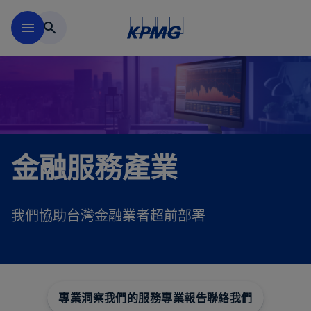
移動至主要內容
menu
search
金融服務產業
我們協助台灣金融業者超前部署
專業洞察
我們的服務
專業報告
聯絡我們