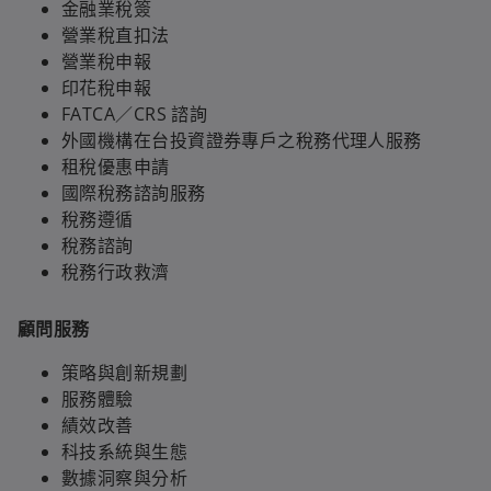
金融業稅簽
營業稅直扣法
營業稅申報
印花稅申報
FATCA／CRS 諮詢
外國機構在台投資證券專戶之稅務代理人服務
租稅優惠申請
國際稅務諮詢服務
稅務遵循
稅務諮詢
稅務行政救濟
顧問服務
策略與創新規劃
服務體驗
績效改善
科技系統與生態
數據洞察與分析