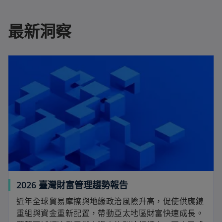
最新洞察
2026 臺灣財富管理趨勢報告
近年全球貿易摩擦與地緣政治風險升高，促使供應鏈
重組與資金重新配置，帶動亞太地區財富快速成長。