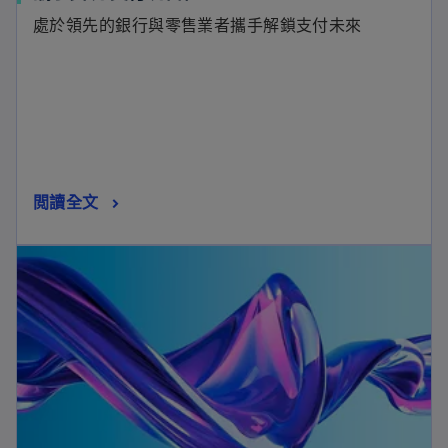
處於領先的銀行與零售業者攜手解鎖支付未來
閲讀全文