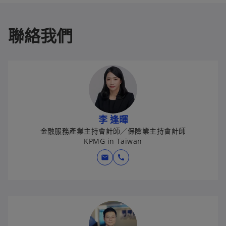
聯絡我們
李 逢暉
金融服務產業主持會計師／保險業主持會計師
KPMG in Taiwan
mail
call