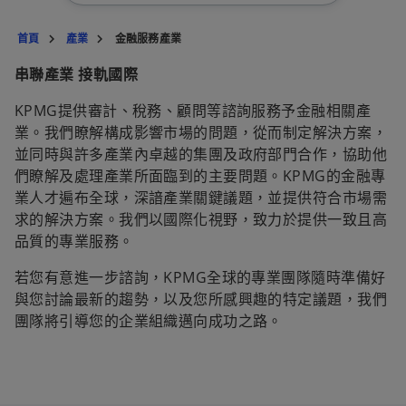
首頁
產業
金融服務產業
串聯產業 接軌國際
KPMG提供審計、稅務、顧問等諮詢服務予金融相關產
業。我們瞭解構成影響市場的問題，從而制定解決方案，
並同時與許多產業內卓越的集團及政府部門合作，協助他
們瞭解及處理產業所面臨到的主要問題。KPMG的金融專
業人才遍布全球，深諳產業關鍵議題，並提供符合市場需
求的解決方案。我們以國際化視野，致力於提供一致且高
品質的專業服務。
若您有意進一步諮詢，KPMG全球的專業團隊隨時準備好
與您討論最新的趨勢，以及您所感興趣的特定議題，我們
團隊將引導您的企業組織邁向成功之路。