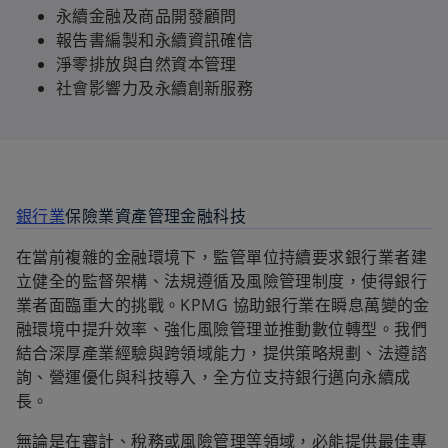
永續金融及商品開發顧問
報告書編製和永續資訊確信
淨零排放與自然資本管理
社會影響力及永續創新服務
銀行業
保險業
資產管理
金融科技
在當前複雜的金融環境下，監管單位持續要求銀行業者建
立健全的監督架構、法規遵循及風險管理制度，使得銀行
業者面臨重大的挑戰。KPMG 協助銀行業在瞬息萬變的金
融環境中提升效率、強化風險管理並推動數位轉型。我們
結合深厚產業經驗與跨領域能力，提供策略規劃、法遵諮
詢、營運優化與科技導入，全方位支持銀行邁向永續成
長。
無論是在審計、稅務或風險管理等領域，必能提供最佳專