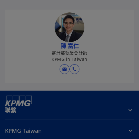
陳 富仁
審計部執業會計師
KPMG in Taiwan
mail
call
聯繫
KPMG Taiwan