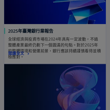
2025年臺灣銀行業報告
全球經濟與投資市場在2024年具有一定波動，不過
整體產業最終仍劃下一個圓滿的句點。對於2025年
的整體環境和營運前景，銀行應該持續謹慎看待並積
閲讀全文
極應對。