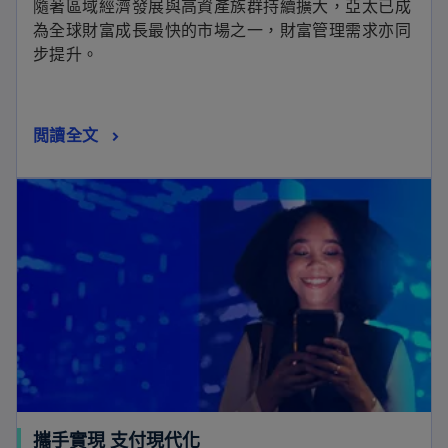
隨著區域經濟發展與高資產族群持續擴大，亞太已成
為全球財富成長最快的市場之一，財富管理需求亦同
步提升。
閲讀全文
攜手實現 支付現代化