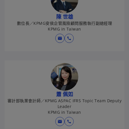
陳 世雄
數位長／KPMG安侯企管風險顧問服務執行副總經理
KPMG in Taiwan
mail
call
蕭 佩如
審計部執業會計師／KPMG ASPAC IFRS Topic Team Deputy
Leader
KPMG in Taiwan
mail
call