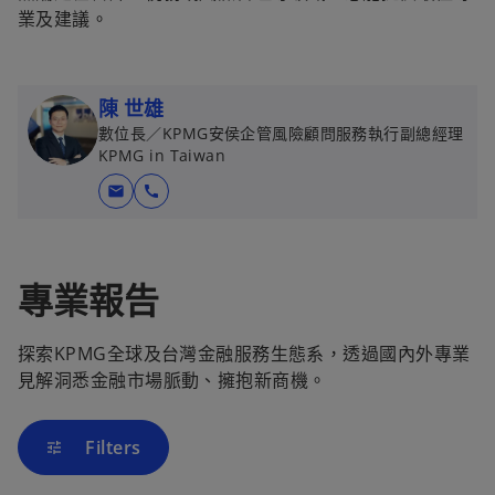
業及建議。
陳 世雄
數位長／KPMG安侯企管風險顧問服務執行副總經理
KPMG in Taiwan
mail
call
專業報告
探索KPMG全球及台灣金融服務生態系，透過國內外專業
見解洞悉金融市場脈動、擁抱新商機。
Filters
tune