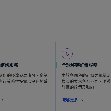
price_check
稅諮詢服務
全球移轉訂價服務
球化的經濟發展趨勢，企業
由於各國移轉訂價之租稅法
進行策略性投資以提升經營
機關的要求各有不同，洞悉
訂價的政策及動向...
瞭解更多