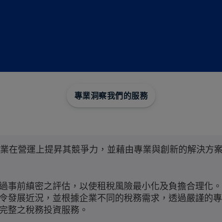
專業洞察
我們的服務
利企業在營運上提昇其競爭力，並藉由專業與創新的解決方
過事前縝密之評估，以使租稅風險最小化及負擔合理化。K
令發展近況，並根據企業不同的稅務需求，透過嚴謹的專
完整之稅務投資服務。