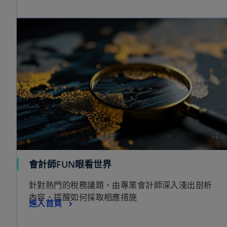
會計師FUN眼看世界
針對熱門的稅務議題，由專業會計師深入淺出剖析
內容、提醒如何採取相應措施
進入首頁