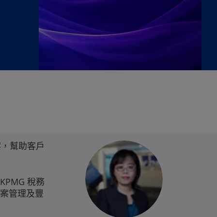
案，幫助客戶
PMG 稅務
案管理及豐