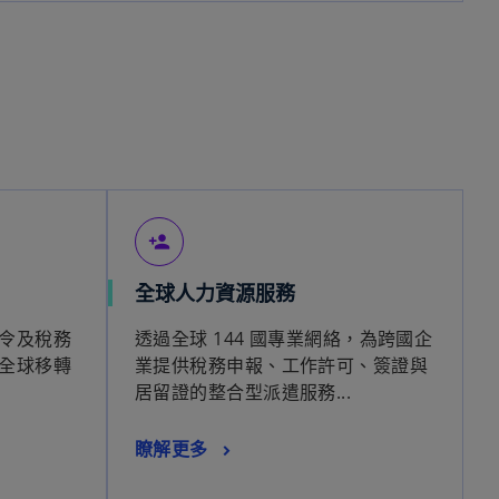
person_add
全球人力資源服務
令及稅務
透過全球 144 國專業網絡，為跨國企
全球移轉
業提供稅務申報、工作許可、簽證與
居留證的整合型派遣服務...
瞭解更多