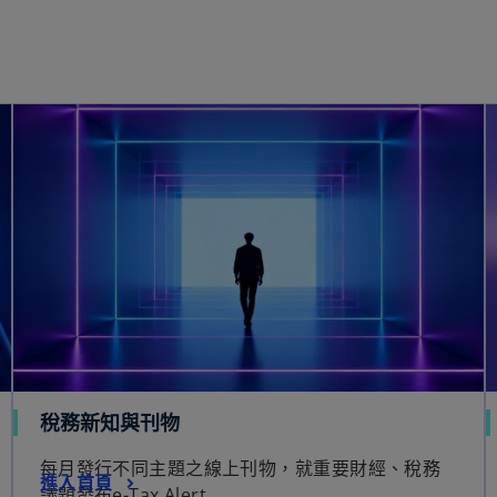
稅務新知與刊物
每月發行不同主題之線上刊物，就重要財經、稅務
進入首頁
議題發布e-Tax Alert