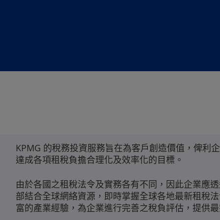
KPMG 的稅務投資服務旨在為客戶創造價值，俾
達成各項租稅負擔合理化及效率化的目標。
由於各國之租稅法令及實務各有不同，因此企業應透
部結合全球網絡資源，即時掌握全球各地最新租稅法
富的產業經驗，為企業進行完善之稅負評估，提供最