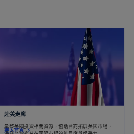
赴美走廊
彙整美國投資相關資源，協助台商拓展美國市場，
進入首頁
提升台灣產業在國際市場的能見度與競爭力