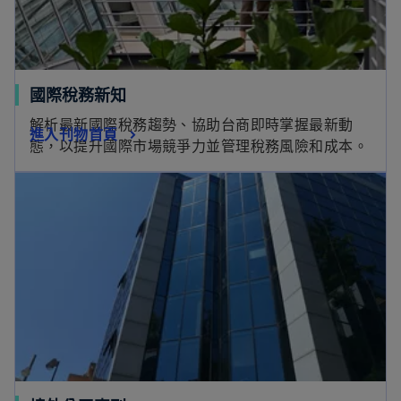
國際稅務新知
解析最新國際稅務趨勢、協助台商即時掌握最新動
進入刊物首頁
態，以提升國際市場競爭力並管理稅務風險和成本。