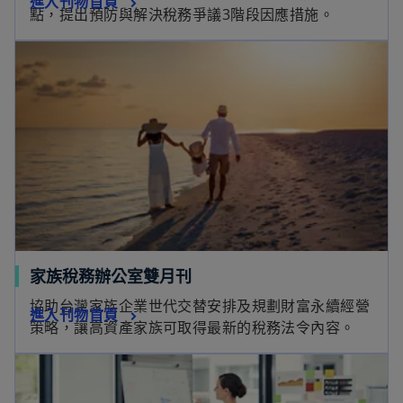
進入刊物首頁
點，提出預防與解決稅務爭議3階段因應措施。
家族稅務辦公室雙月刊
協助台灣家族企業世代交替安排及規劃財富永續經營
進入刊物首頁
策略，讓高資產家族可取得最新的稅務法令內容。