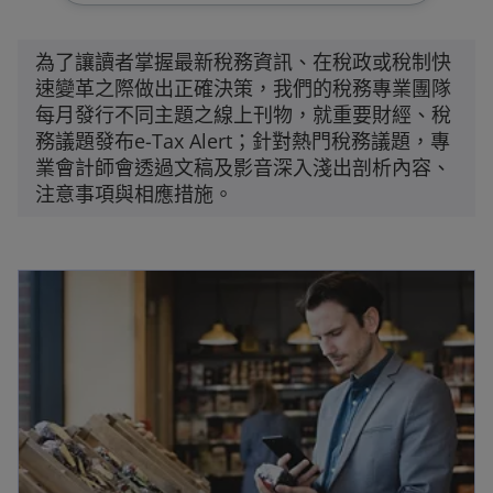
為了讓讀者掌握最新稅務資訊、在稅政或稅制快
速變革之際做出正確決策，我們的稅務專業團隊
每月發行不同主題之線上刊物，就重要財經、稅
務議題發布e-Tax Alert；針對熱門稅務議題，專
業會計師會透過文稿及影音深入淺出剖析內容、
注意事項與相應措施。