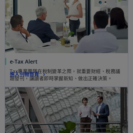
e-Tax Alert
Tax專業團隊在稅制變革之際，就重要財經、稅務議
進入刊物首頁
題發刊，讓讀者即時掌握新知、做出正確決策。