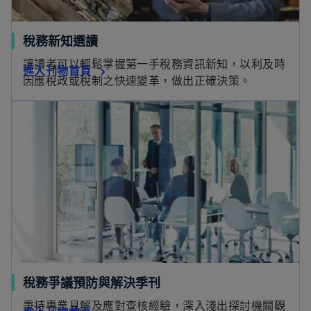
稅務新知選讀
讓讀者可以輕鬆掌握第一手稅務資訊新知，以利及時
進入刊物首頁
因應稅政或稅制之快速變革，做出正確決策。
稅務爭議預防與解決季刊
秉持專業見解及應對查核經驗，深入淺出探討機關觀