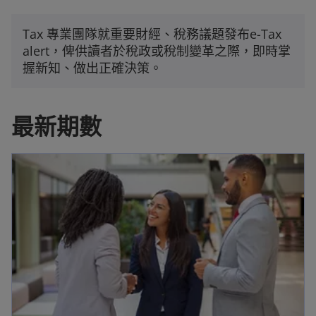
Tax 專業團隊就重要財經、稅務議題發布e-Tax
alert，俾供讀者於稅政或稅制變革之際，即時掌
握新知、做出正確決策。
最新期數