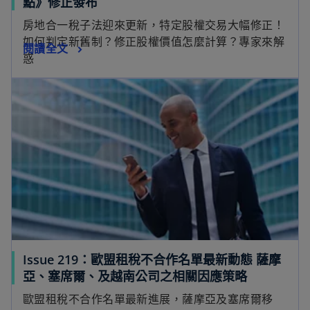
點》修正發布
房地合一稅子法迎來更新，特定股權交易大幅修正！
如何判定新舊制？修正股權價值怎麼計算？專家來解
閱讀全文
惑
Issue 219：歐盟租稅不合作名單最新動態 薩摩
亞、塞席爾、及越南公司之相關因應策略
歐盟租稅不合作名單最新進展，薩摩亞及塞席爾移