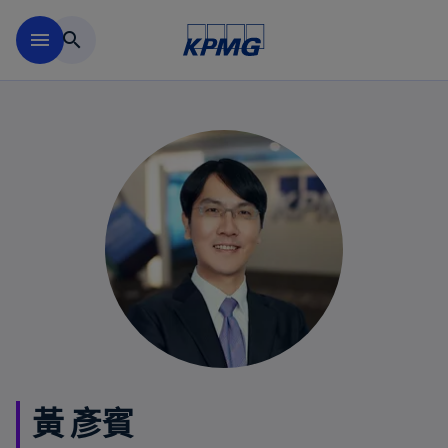
移動至主要內容
menu
search
黃 彥賓