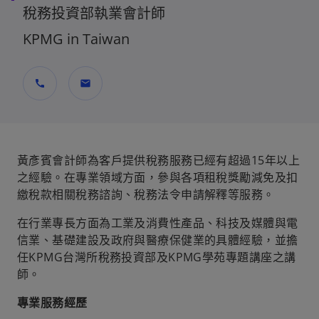
稅務投資部執業會計師
KPMG in Taiwan
call
mail
黃彥賓會計師為客戶提供稅務服務已經有超過15年以上
之經驗。在專業領域方面，參與各項租稅獎勵減免及扣
繳稅款相關稅務諮詢、稅務法令申請解釋等服務。
在行業專長方面為工業及消費性產品、科技及媒體與電
信業、基礎建設及政府與醫療保健業的具體經驗，並擔
任KPMG台灣所稅務投資部及KPMG學苑專題講座之講
師。
專業服務經歷