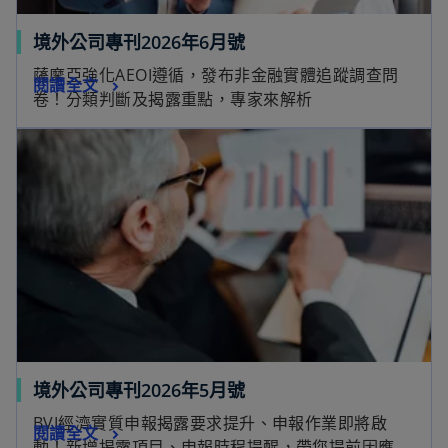
境外公司專刊2026年6月號
薩摩亞強化AEOI遵循，發布非金融實體追蹤調查問
閱讀全文
卷！分類判斷及揭露重點，專家來解析
境外公司專刊2026年5月號
BVI經濟實質申報揭露要求提升、申報作業即將啟
閱讀全文
動！新增揭露項目、申報時程提醒，帶您提前因應