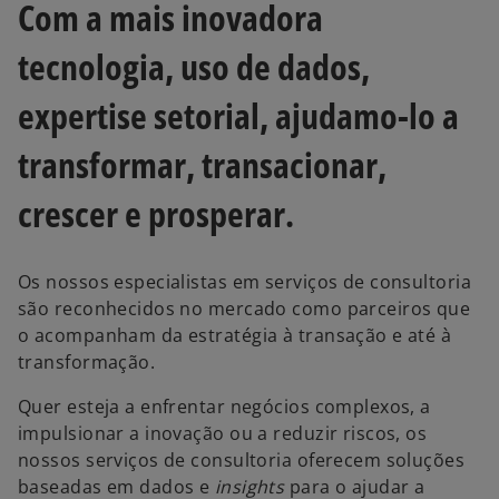
Com a mais inovadora
tecnologia, uso de dados,
expertise setorial, ajudamo-lo a
transformar, transacionar,
crescer e prosperar.
Os nossos especialistas em serviços de consultoria
são reconhecidos no mercado como parceiros que
o acompanham da estratégia à transação e até à
transformação.
Quer esteja a enfrentar negócios complexos, a
impulsionar a inovação ou a reduzir riscos, os
nossos serviços de consultoria oferecem soluções
baseadas em dados e
insights
para o ajudar a