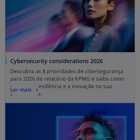
Cybersecurity considerations 2026
Descubra as 8 prioridades de cibersegurança
para 2026 do relatório da KPMG e saiba como
reforçar a resiliência e a inovação na sua
Ler mais
organização.