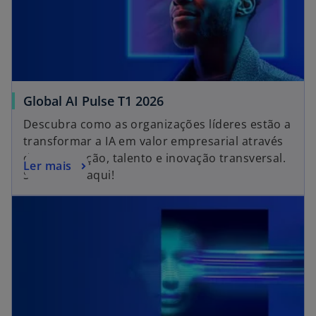
Global AI Pulse T1 2026
Descubra como as organizações líderes estão a
transformar a IA em valor empresarial através
de governação, talento e inovação transversal.
Ler mais
Saiba mais aqui!