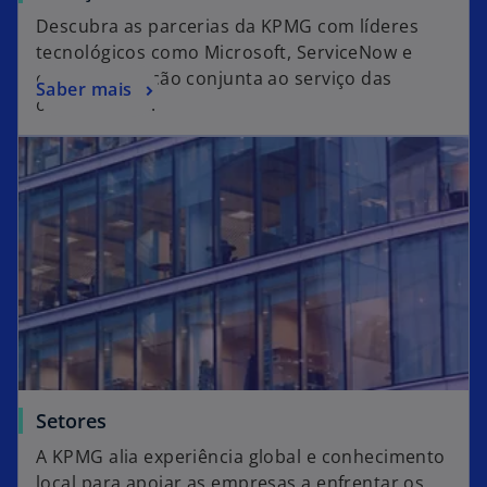
Descubra as parcerias da KPMG com líderes
tecnológicos como Microsoft, ServiceNow e
outros. Inovação conjunta ao serviço das
Saber mais
organizações.
Setores
A KPMG alia experiência global e conhecimento
local para apoiar as empresas a enfrentar os