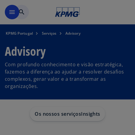
Saltar para conteúdo princi
menu
search
KPMG Portugal
Serviços
Advisory
Advisory
Com profundo conhecimento e visão estratégica,
fazemos a diferença ao ajudar a resolver desafios
complexos, gerar valor e a transformar as
organizações.
Os nossos serviços
Insights