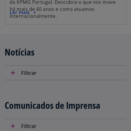
da KPMG Portugal. Descubra o que nos move
há mais de 60 anos e como atuamos
Ler mais
internacionalmente.
Notícias
add
Filtrar
Comunicados de Imprensa
add
Filtrar