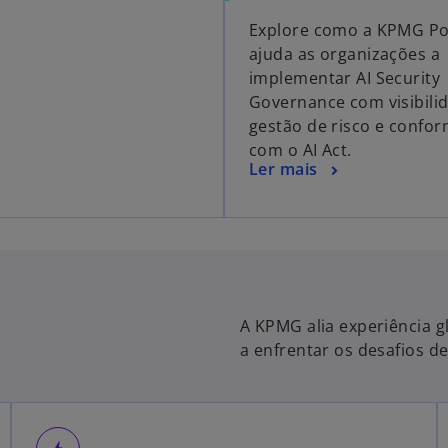
Explore como a KPMG Po
ajuda as organizações a
implementar AI Security
Governance com visibili
gestão de risco e confo
com o AI Act.
Ler mais
A KPMG alia experiência g
a enfrentar os desafios de