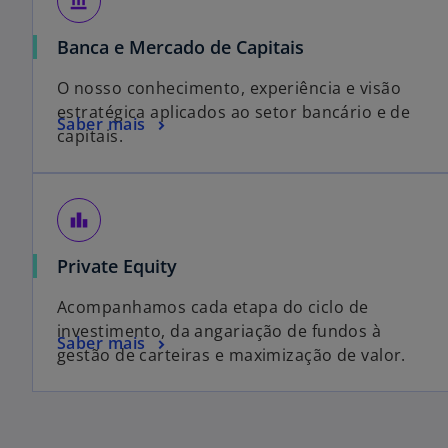
account_balance
Banca e Mercado de Capitais
O nosso conhecimento, experiência e visão
estratégica aplicados ao setor bancário e de
Saber mais
capitais.
leaderboard
Private Equity
Acompanhamos cada etapa do ciclo de
investimento, da angariação de fundos à
Saber mais
gestão de carteiras e maximização de valor.