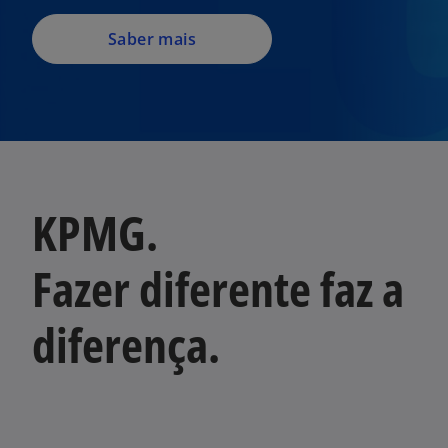
Saber mais
KPMG.
Fazer diferente faz a
diferença.