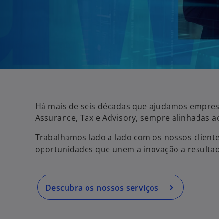
Há mais de seis décadas que ajudamos empresa
Assurance, Tax e Advisory, sempre alinhadas 
Trabalhamos lado a lado com os nossos cliente
oportunidades que unem a inovação a resultad
Descubra os nossos serviços