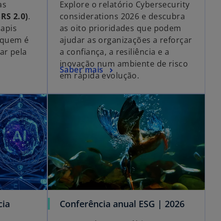
as
Explore o relatório Cybersecurity
SRS 2.0)
.
considerations 2026 e descubra
iapis
as oito prioridades que podem
, quem é
ajudar as organizações a reforçar
ar pela
a confiança, a resiliência e a
inovação num ambiente de risco
Saber mais
em rápida evolução.
cia
Conferência anual ESG | 2026