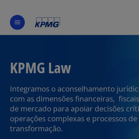
menu
KPMG Law
Integramos o aconselhamento jurídi
com as dimensões financeiras, fiscais
de mercado para apoiar decisões críti
operações complexas e processos de
transformação.