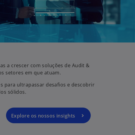
s a crescer com soluções de Audit &
aos setores em que atuam.
s para ultrapassar desafios e descobrir
os sólidos.
Explore os nossos insights