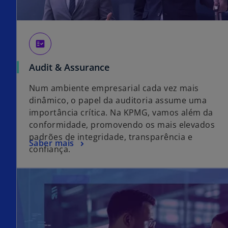
fact_check
Audit & Assurance
Num ambiente empresarial cada vez mais
dinâmico, o papel da auditoria assume uma
importância crítica. Na KPMG, vamos além da
conformidade, promovendo os mais elevados
padrões de integridade, transparência e
Saber mais
confiança.