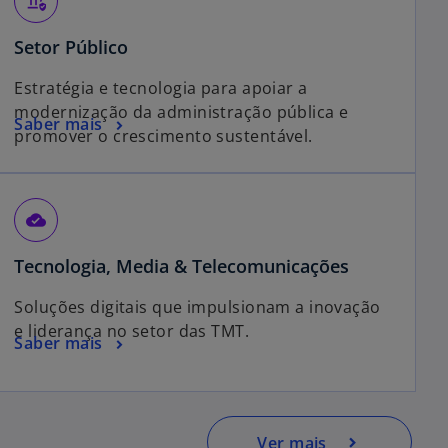
assured_workload
Setor Público
Estratégia e tecnologia para apoiar a
modernização da administração pública e
Saber mais
promover o crescimento sustentável.
cloud_done
Tecnologia, Media & Telecomunicações
Soluções digitais que impulsionam a inovação
e liderança no setor das TMT.
Saber mais
Ver mais