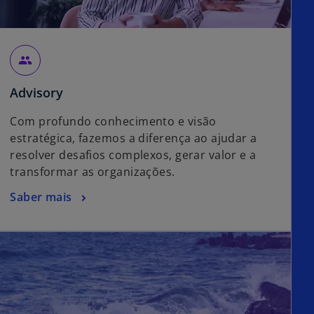
group
Advisory
Com profundo conhecimento e visão
estratégica, fazemos a diferença ao ajudar a
resolver desafios complexos, gerar valor e a
transformar as organizações.
Saber mais