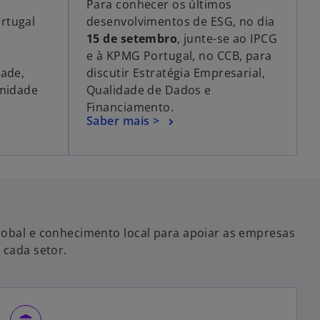
Para conhecer os últimos
rtugal
desenvolvimentos de ESG, no dia
15 de setembro
, junte-se ao IPCG
e à KPMG Portugal, no CCB, para
dade,
discutir Estratégia Empresarial,
rmidade
Qualidade de Dados e
Financiamento.
Saber mais >
lobal e conhecimento local para apoiar as empresas
 cada setor.