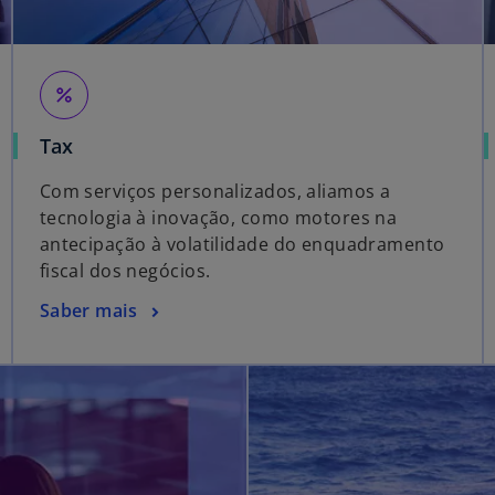
percent
Tax
Com serviços personalizados, aliamos a
tecnologia à inovação, como motores na
antecipação à volatilidade do enquadramento
fiscal dos negócios.
Saber mais