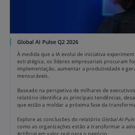
Global AI Pulse Q2 2026
À medida que a IA evolui de iniciativa experiment
estratégica, os líderes empresariais procuram fo
implementação, aumentar a produtividade e ger
mensuráveis.
Baseado na perspetiva de milhares de executivos 
relatório identifica as principais tendências, de
que estão a moldar a próxima fase da transform
Explore as conclusões do relatório
Global AI Pul
como as organizações estão a transformar a adoç
Artificial em valor real para o negócio.