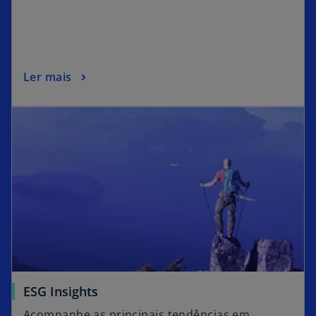
Ler mais
ESG Insights
Acompanhe as principais tendências em