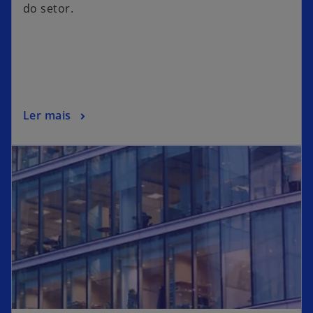
do setor.
Ler mais