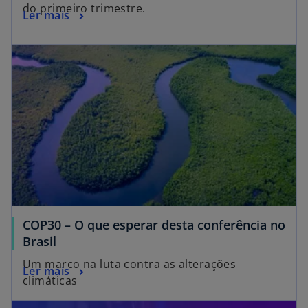
do primeiro trimestre.
Ler mais
COP30 – O que esperar desta conferência no
Brasil
Um marco na luta contra as alterações
Ler mais
climáticas