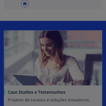
mail
Case Studies e Testemunhos
Projetos de sucesso e soluções inovadoras.