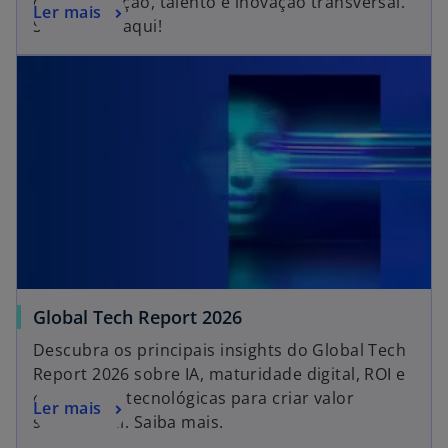
de governação, talento e inovação transversal.
Ler mais
Saiba mais aqui!
Global Tech Report 2026
Descubra os principais insights do Global Tech
Report 2026 sobre IA, maturidade digital, ROI e
estratégias tecnológicas para criar valor
Ler mais
sustentável. Saiba mais.