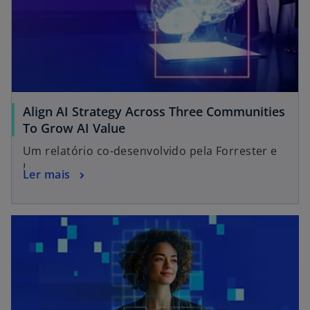
Align AI Strategy Across Three Communities
To Grow AI Value
Um relatório co-desenvolvido pela Forrester e
KPMG
Ler mais