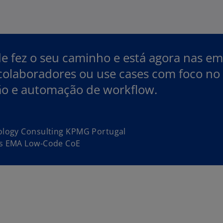
 fez o seu caminho e está agora nas emp
colaboradores ou use cases com foco no 
ção e automação de workflow.
ology Consulting KPMG Portugal
s EMA Low-Code CoE