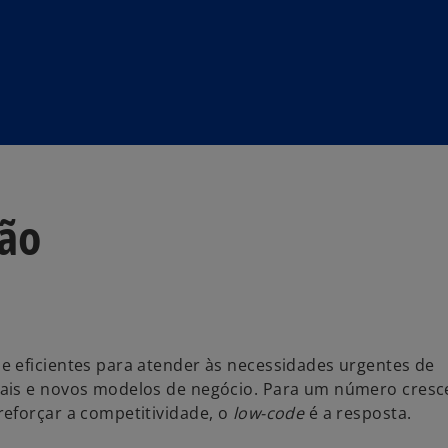
ção
e eficientes para atender às necessidades urgentes de
tais e novos modelos de negócio. Para um número cresc
eforçar a competitividade, o
low-code
é a resposta.