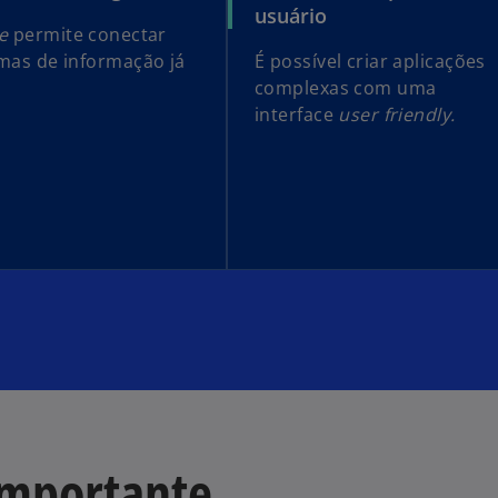
usuário
e
permite conectar
mas de informação já
É possível criar aplicações
complexas com uma
interface
user friendly.
importante