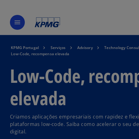
menu
KPMG Portugal
Serviços
Advisory
Technology Consul
Low-Code, recompensa elevada
Low-Code, recom
elevada
Criamos aplicações empresariais com rapidez e flex
plataformas low-code. Saiba como acelerar o seu d
digital.