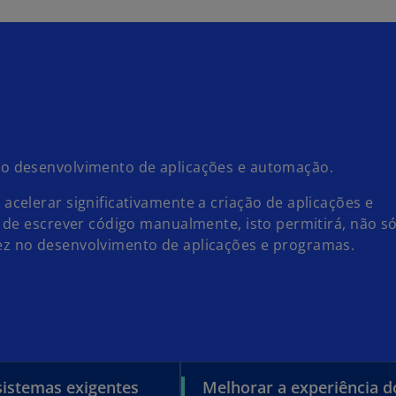
o desenvolvimento de aplicações e automação.
acelerar significativamente a criação de aplicações e
de escrever código manualmente, isto permitirá, não só
z no desenvolvimento de aplicações e programas.
sistemas exigentes
Melhorar a experiência d