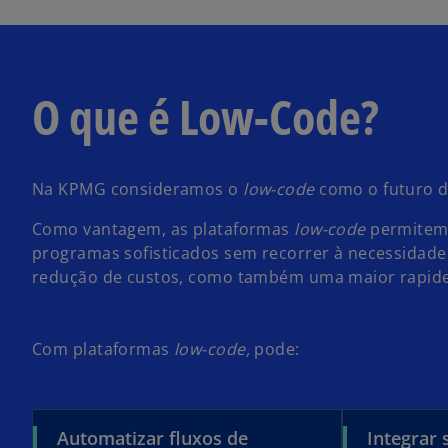
O que é Low-Code?
Na KPMG consideramos o
low-code
como o futuro d
Como vantagem, as plataformas
low-code
permitem 
programas sofisticados sem recorrer à necessidade 
redução de custos, como também uma maior rapide
Com plataformas
low-code,
pode:
Automatizar fluxos de
Integrar 