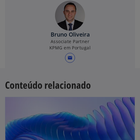
Bruno Oliveira
Associate Partner
KPMG em Portugal
mail
Conteúdo relacionado