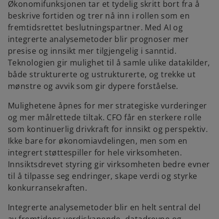
Økonomifunksjonen tar et tydelig skritt bort fra å
beskrive fortiden og trer nå inn i rollen som en
fremtidsrettet beslutningspartner. Med AI og
integrerte analysemetoder blir prognoser mer
presise og innsikt mer tilgjengelig i sanntid.
Teknologien gir mulighet til å samle ulike datakilder,
både strukturerte og ustrukturerte, og trekke ut
mønstre og avvik som gir dypere forståelse.
Mulighetene åpnes for mer strategiske vurderinger
og mer målrettede tiltak. CFO får en sterkere rolle
som kontinuerlig drivkraft for innsikt og perspektiv.
Ikke bare for økonomiavdelingen, men som en
integrert støttespiller for hele virksomheten.
Innsiktsdrevet styring gir virksomheten bedre evner
til å tilpasse seg endringer, skape verdi og styrke
konkurransekraften.
Integrerte analysemetoder blir en helt sentral del