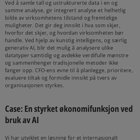
Ved å samle tall og ustrukturerte data i en og
samme analyse, gir integrert analyse et helhetlig
bilde av virksomhetens tilstand og fremtidige
muligheter. Det gir deg innsikt i hva som skjer,
hvorfor det skjer, og hvordan virksomheten bør
handle. Ved hjelp av kunstig intelligens, og særlig
generativ AI, blir det mulig å analysere ulike
datatyper samtidig og avdekke verdifulle mønstre
og sammenhenger tradisjonelle metoder ikke
fanger opp. CFO-ens evne til å planlegge, prioritere,
evaluere tiltak og formidle innsikt på tvers av
organisasjonen styrkes.
Case: En styrket økonomifunksjon ved
bruk av AI
Vi har utviklet en løsning for et internasjonalt