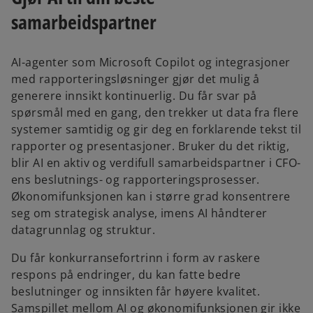
samarbeidspartner
AI-agenter som Microsoft Copilot og integrasjoner
med rapporteringsløsninger gjør det mulig å
generere innsikt kontinuerlig. Du får svar på
spørsmål med en gang, den trekker ut data fra flere
systemer samtidig og gir deg en forklarende tekst til
rapporter og presentasjoner. Bruker du det riktig,
blir AI en aktiv og verdifull samarbeidspartner i CFO-
ens beslutnings- og rapporteringsprosesser.
Økonomifunksjonen kan i større grad konsentrere
seg om strategisk analyse, imens AI håndterer
datagrunnlag og struktur.
Du får konkurransefortrinn i form av raskere
respons på endringer, du kan fatte bedre
beslutninger og innsikten får høyere kvalitet.
Samspillet mellom AI og økonomifunksjonen gir ikke