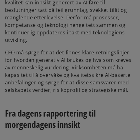
kvalitet kan innsikt generert av AI føre til
beslutninger tatt på feil grunnlag, svekket tillit og
manglende etterlevelse. Derfor må prosesser,
kompetanse og teknologi henge tett sammen og
kontinuerlig oppdateres i takt med teknologiens
utvikling.
CFO må sørge for at det finnes klare retningslinjer
for hvordan generativ AI brukes og hva som kreves
av menneskelig vurdering. Virksomheten må ha
kapasitet til å overvåke og kvalitetssikre AI-baserte
anbefalinger og sørge for at disse samsvarer med
selskapets verdier, risikoprofil og strategiske mål.
Fra dagens rapportering til
morgendagens innsikt