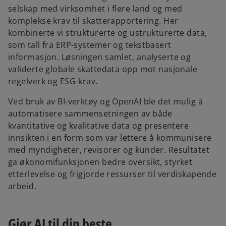
selskap med virksomhet i flere land og med
komplekse krav til skatterapportering. Her
kombinerte vi strukturerte og ustrukturerte data,
som tall fra ERP-systemer og tekstbasert
informasjon. Løsningen samlet, analyserte og
validerte globale skattedata opp mot nasjonale
regelverk og ESG-krav.
Ved bruk av BI-verktøy og OpenAI ble det mulig å
automatisere sammensetningen av både
kvantitative og kvalitative data og presentere
innsikten i en form som var lettere å kommunisere
med myndigheter, revisorer og kunder. Resultatet
ga økonomifunksjonen bedre oversikt, styrket
etterlevelse og frigjorde ressurser til verdiskapende
arbeid.
Gjør AI til din beste