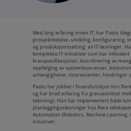
Med lang erfaring innen IT, har Paolo tileg
prosjektledelse, utvikling, konfigurering, 
og produksjonssetting av IT-løsninger. H
komplekse IT-initiativer som har inkludert
kravspesifikasjoner, koordinering av mang
oppfølging av systemleveranser, beslutnin
avhengigheter, interessenter, hindringer o
Paolo har jobbet i finansfunskjon hos fler
og har bred erfaring fra grensesnittet me
teknologi. Han har implementert både kon
planleggingssløsninger hos flere selskaper 
Automation (Robotics, Machine Learning.
initiativer.