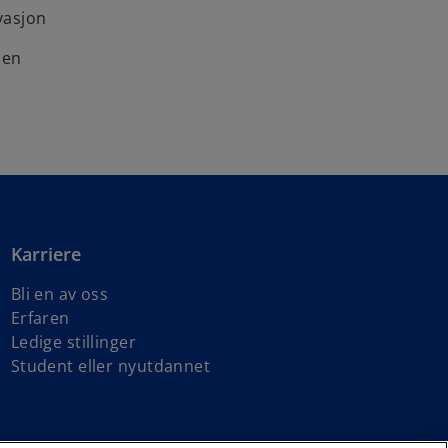
vasjon
nen
Karriere
Bli en av oss
Erfaren
Ledige stillinger
Student eller nyutdannet