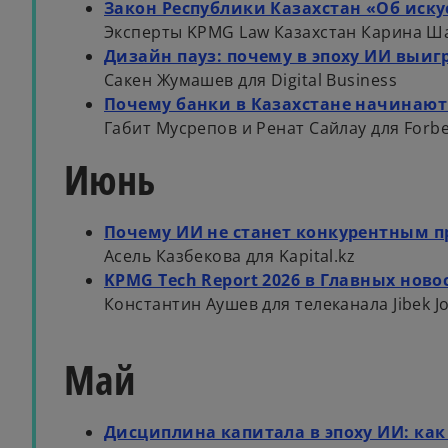
Закон Республики Казахстан «Об иску
Эксперты KPMG Law Казахстан Карина Ш
Дизайн пауз: почему в эпоху ИИ выигр
Сакен Жумашев для Digital Business
Почему банки в Казахстане начинают
Габит Мусрепов и Ренат Сайлау для Forb
Июнь
Почему ИИ не станет конкурентным 
Асель Казбекова для Kapital.kz
KPMG Tech Report 2026 в Главных ново
Константин Аушев для телеканала Jibek Jo
Май
Дисциплина капитала в эпоху ИИ: ка