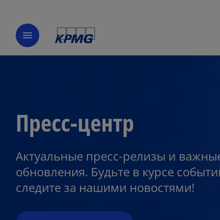
menu
Пресс-центр
o
p
Актуальные пресс-релизы и важны
e
обновления. Будьте в курсе событи
n
следите за нашими новостями!
s
i
n