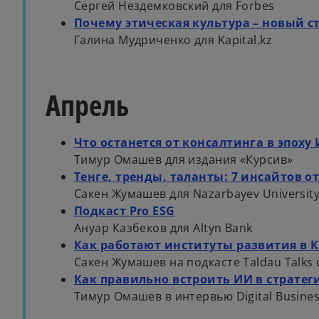
Сергей Нездемковский для Forbes
Почему этическая культура – новый с
Галина Мудриченко для Kapital.kz
Апрель
Что останется от консалтинга в эпоху
Тимур Омашев для издания «Курсив»
Тенге, тренды, таланты: 7 инсайтов о
Сакен Жумашев для Nazarbayev Universit
Подкаст Pro ESG
Ануар Казбеков для Altyn Bank
Как работают институты развития в К
Сакен Жумашев на подкасте Taldau Talks 
Как правильно встроить ИИ в страте
Тимур Омашев в интервью Digital Busine