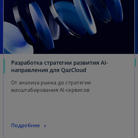
Разработка стратегии развития AI-
направления для QazCloud
От анализа рынка до стратегии
масштабирования AI-сервисов
Подробнее