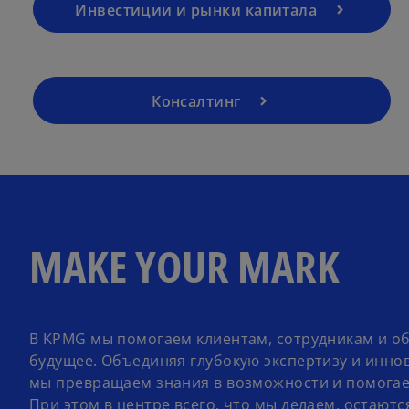
Инвестиции и рынки капитала
Консалтинг
MAKE YOUR MARK
В KPMG мы помогаем клиентам, сотрудникам и об
будущее. Объединяя глубокую экспертизу и инно
мы превращаем знания в возможности и помогае
При этом в центре всего, что мы делаем, остаютс