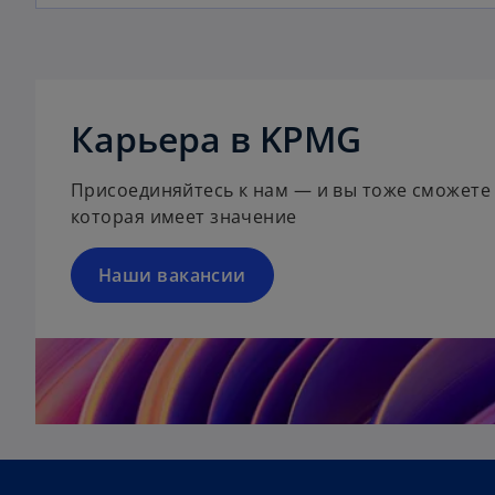
o
p
Карьера в KPMG
e
n
Присоединяйтесь к нам — и вы тоже сможете
s
которая имеет значение
i
n
a
Наши вакансии
n
e
w
t
a
b