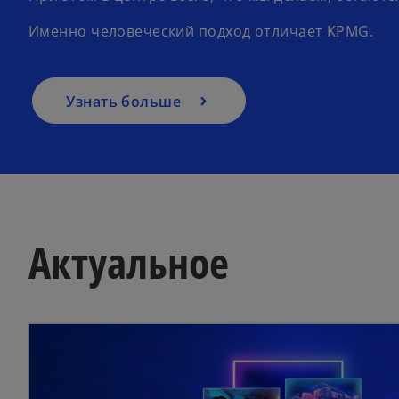
Именно человеческий подход отличает KPMG.
Узнать больше
Актуальное