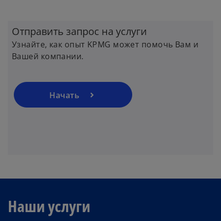
o
p
Отправить запрос на услуги
e
Узнайте, как опыт KPMG может помочь Вам и
n
Вашей компании.
s
i
n
a
Начать
n
e
w
t
a
b
Наши услуги