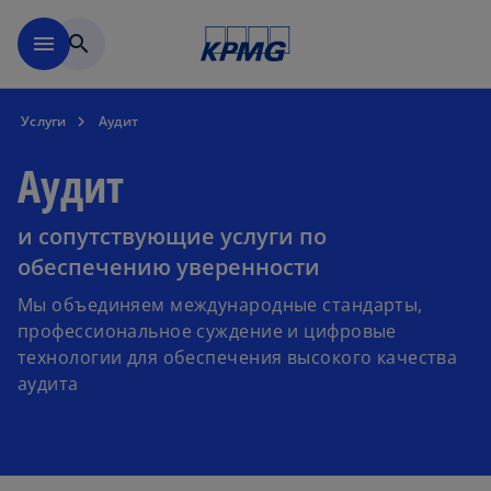
Перейти к основному сод
menu
search
Услуги
Аудит
Аудит
и сопутствующие услуги по
обеспечению уверенности
Мы объединяем международные стандарты,
профессиональное суждение и цифровые
технологии для обеспечения высокого качества
аудита