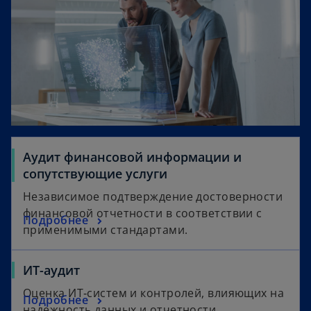
Аудит финансовой информации и
сопутствующие услуги
Независимое подтверждение достоверности
финансовой отчетности в соответствии с
Подробнее
применимыми стандартами.
ИТ-аудит
Оценка ИТ‑систем и контролей, влияющих на
Подробнее
надежность данных и отчетности.