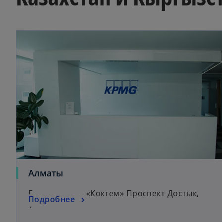
Алматы
Бизнес-центр «Коктем» Проспект Достык,
Подробнее
180