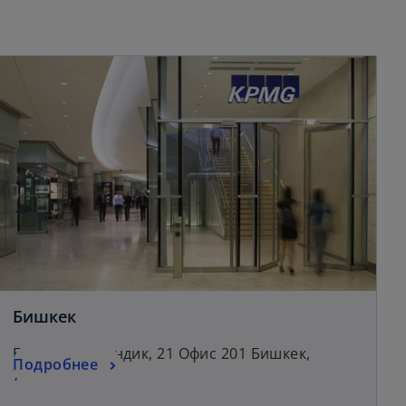
Бишкек
Бульвар Эркиндик, 21 Офис 201 Бишкек,
Подробнее
720040