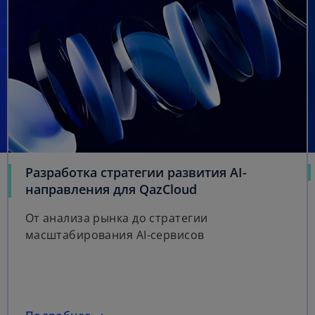
Разработка стратегии развития AI-
направления для QazCloud
От анализа рынка до стратегии
масштабирования AI-сервисов