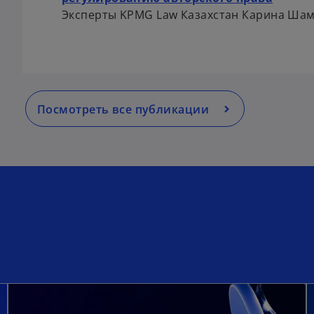
Эксперты KPMG Law Казахстан Карина Шам
Посмотреть все публикации