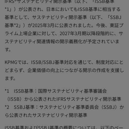
IFRS®サステナビリティ開示基準（以下、「ISSB基準
*1」）が公表され、日本においてもISSB基準に相当する
基準として、サステナビリティ開示基準（以下、「SSBJ
基準*2」）が2025年3月に公表されました。今後、東証プ
ライム上場企業に対して、2027年3月期以降段階的に、サ
ステナビリティ関連情報の開示義務化が予定されていま
す。
KPMGでは、ISSB/SSBJ基準対応を通じて、制度対応にと
どまらず、企業価値の向上につながる開示の作成を支援し
ます。
*1 ISSB基準：国際サステナビリティ基準審議会
（ISSB）から公表されたIFRSサステナビリティ開示基準
*2 SSBJ基準：サステナビリティ基準委員会（SSBJ）か
ら公表されたサステナビリティ開示基準
ISSB基準およびSSBJ基準の概要については、以下のペー