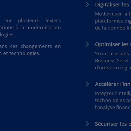
Digitaliser le
Moderniser la f
sur plusieurs leviers
plateformes digi
ations à la modernisation
de la donnée fi
logies.
Optimiser les
dans ces changements en
n et technologies.
Structurer des 
Business Servic
d’outsourcing 
Accélérer l’in
Intégrer l’intell
technologies p
l’analyse financ
Sécuriser les 