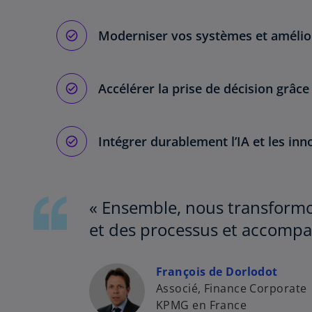
Moderniser vos systèmes et amélior
Accélérer la prise de décision grâce 
Intégrer durablement l’IA et les in
« Ensemble, nous transformons
et des processus et accompagn
François de Dorlodot
Associé, Finance Corporate
KPMG en France