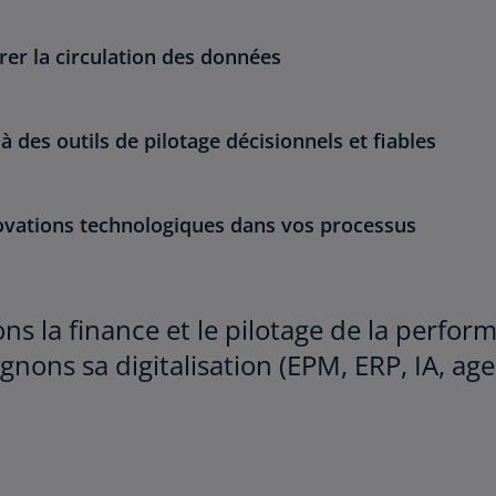
er la circulation des données
à des outils de pilotage décisionnels et fiables
novations technologiques dans vos processus
 la finance et le pilotage de la performa
ons sa digitalisation (EPM, ERP, IA, age