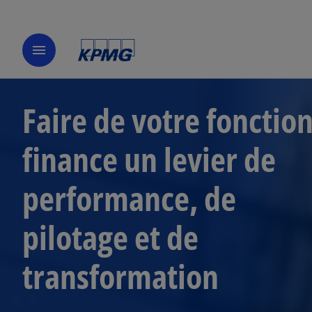
menu
Faire de votre fonctio
finance un levier de
performance, de
pilotage et de
transformation