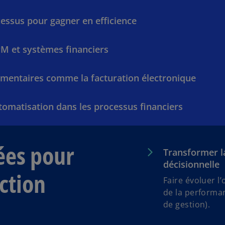
cessus pour gagner en efficience
EPM et systèmes financiers
lementaires comme la facturation électronique
l’automatisation dans les processus financiers
ées pour
Transformer la
décisionnelle
nction
Faire évoluer l
de la performan
de gestion).