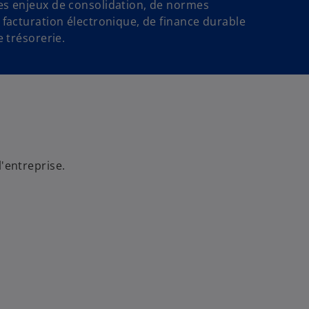
s enjeux de consolidation, de normes
facturation électronique, de finance durable
e trésorerie.
l'entreprise.