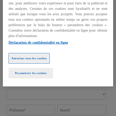
site, pour améliorer votre expérience et pour faire de la publicité et
Associé, Finance Corporate et Secteur
des analyses. Certains de ces cookies sont facultatifs et ne sont
public
utilisés que lorsque vous les avez acceptés. Vous pouvez accepter
tous nos cookies optionnels en même temps ou gérer vos propres
KPMG en France
préférences par le biais du bouton « paramètres des cookies ».
Consultez notre déclaration de confidentialité en ligne pour obtenir
plus d'informations.
Déclaration de confidentialité en ligne
Autoriser tous les cookies
Paramétrer les cookies