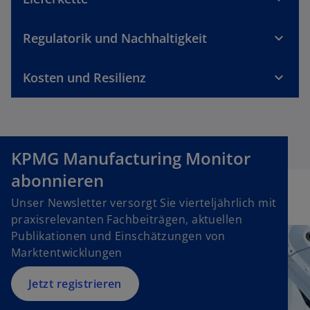
n
e
Regulatorik und Nachhaltigkeit
t
Kosten und Resilienz
KPMG Manufacturing Monitor
abonnieren
Unser Newsletter versorgt Sie vierteljährlich mit
praxisrelevanten Fachbeiträgen, aktuellen
Publikationen und Einschätzungen von
Marktentwicklungen
Jetzt registrieren