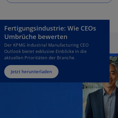
d
Fertigungsindustrie: Wie CEOs
e
Umbrüche bewerten
Der KPMG Industrial Manufacturing CEO
Outlook bietet exklusive Einblicke in die
o
aktuellen Prioritäten der Branche.
Jetzt herunterladen