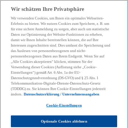
Zurück zur Inhaltsseite
Wir schätzen Ihre Privatsphäre
menu
search
Wir verwenden Cookies, um Ihnen ein optimales Webseiten-
Erlebnis zu bieten. Wir nutzen Cookies zum Speichern, z. B. um
für eine sichere Anmeldung zu sorgen, aber auch um statistische
Daten zur Optimierung der Website-Funktionen zu erheben,
damit wir Ihnen Inhalte bereitstellen können, die auf Ihre
Interessen zugeschnitten sind. Dies umfasst die Speicherung und
das Auslesen von personenbezogenen und nicht-
personenbezogenen Daten aus Ihrem Endgerät. Wenn Sie auf
„Alle Cookies akzeptieren“ klicken, stimmen Sie der
Verwendung dieser Cookies (Auflistung siehe „Cookie-
Einstellungen“) gemäß Art. 6 Abs. 1a der EU-
Datenschutzgrundverordnung (DS-GVO) und § 25 Abs. 1
Telekommunikation-Digitale-Dienste-Datenschutz-Gesetz
(TDDDG) zu. Sie können Ihre Cookie-Einstellungen jederzeit
ändern.
Datenschutzerklärung / Unternehmensangaben
Cookie-Einstellungen
Optionale Cookies ablehnen