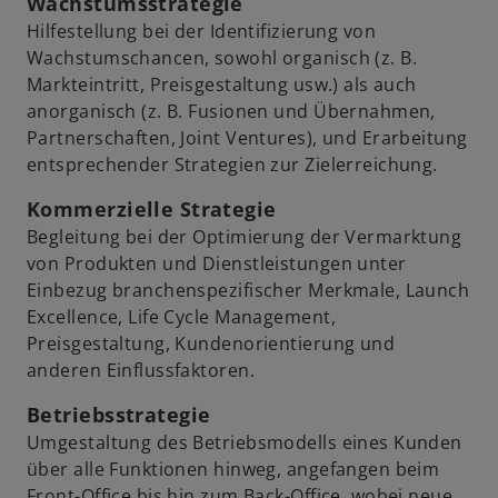
Wachstumsstrategie
Hilfestellung bei der Identifizierung von
Wachstumschancen, sowohl organisch (z. B.
Markteintritt, Preisgestaltung usw.) als auch
anorganisch (z. B. Fusionen und Übernahmen,
Partnerschaften, Joint Ventures), und Erarbeitung
entsprechender Strategien zur Zielerreichung.
Kommerzielle Strategie
Begleitung bei der Optimierung der Vermarktung
von Produkten und Dienstleistungen unter
Einbezug branchenspezifischer Merkmale, Launch
Excellence, Life Cycle Management,
Preisgestaltung, Kundenorientierung und
anderen Einflussfaktoren.
Betriebsstrategie
Umgestaltung des Betriebsmodells eines Kunden
über alle Funktionen hinweg, angefangen beim
Front-Office bis hin zum Back-Office, wobei neue