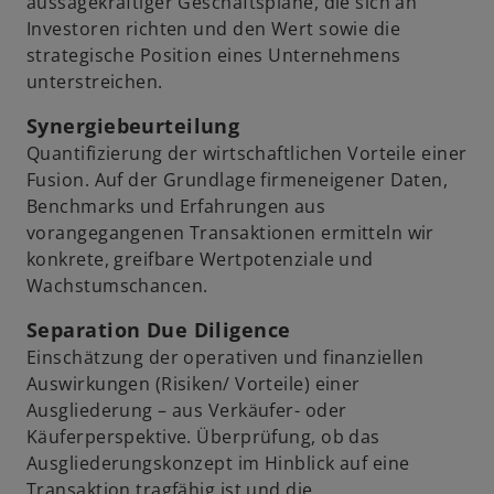
aussagekräftiger Geschäftspläne, die sich an
Investoren richten und den Wert sowie die
strategische Position eines Unternehmens
unterstreichen.
Synergiebeurteilung
Quantifizierung der wirtschaftlichen Vorteile einer
Fusion. Auf der Grundlage firmeneigener Daten,
Benchmarks und Erfahrungen aus
vorangegangenen Transaktionen ermitteln wir
konkrete, greifbare Wertpotenziale und
Wachstumschancen.
Separation Due Diligence
Einschätzung der operativen und finanziellen
Auswirkungen (Risiken/ Vorteile) einer
Ausgliederung – aus Verkäufer- oder
Käuferperspektive. Überprüfung, ob das
Ausgliederungskonzept im Hinblick auf eine
Transaktion tragfähig ist und die