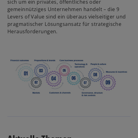
sich um ein privates, öffentliches oder
gemeinnütziges Unternehmen handelt – die 9
Levers of Value sind ein überaus vielseitiger und
pragmatischer Lösungsansatz für strategische
Herausforderungen.
w
ir
d
i
n
e