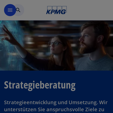
Navigation überspringen
menu
search
Strategieberatung
Strategieentwicklung und Umsetzung. Wir
unterstützen Sie anspruchsvolle Ziele zu