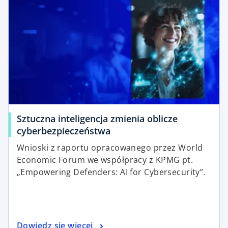
Sztuczna inteligencja zmienia oblicze
cyberbezpieczeństwa
Wnioski z raportu opracowanego przez World
Economic Forum we współpracy z KPMG pt.
„Empowering Defenders: AI for Cybersecurity”.
Dowiedz się więcej