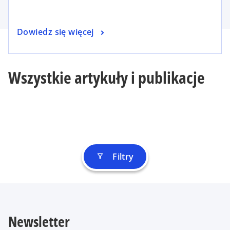
Dowiedz się więcej
Wszystkie artykuły i publikacje
Filtry
filter_alt
Newsletter