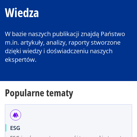
Wiedza
W bazie naszych publikacji znajdą Państwo
m.in. artykuły, analizy, raporty stworzone
dzięki wiedzy i doświadczeniu naszych
ekspertów.
Popularne tematy
forest
ESG