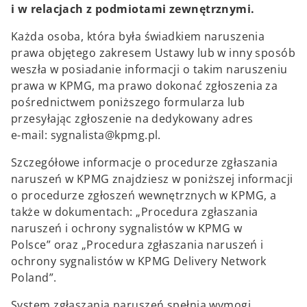
i w relacjach z podmiotami zewnętrznymi.
Każda osoba, która była świadkiem naruszenia
prawa objętego zakresem Ustawy lub w inny sposób
weszła w posiadanie informacji o takim naruszeniu
prawa w KPMG, ma prawo dokonać zgłoszenia za
pośrednictwem poniższego formularza lub
przesyłając zgłoszenie na dedykowany adres
e-mail: sygnalista@kpmg.pl.
Szczegółowe informacje o procedurze zgłaszania
naruszeń w KPMG znajdziesz w poniższej informacji
o procedurze zgłoszeń wewnętrznych w KPMG, a
także w dokumentach: „Procedura zgłaszania
naruszeń i ochrony sygnalistów w KPMG w
Polsce” oraz „Procedura zgłaszania naruszeń i
ochrony sygnalistów w KPMG Delivery Network
Poland”.
System zgłaszania naruszeń spełnia wymogi