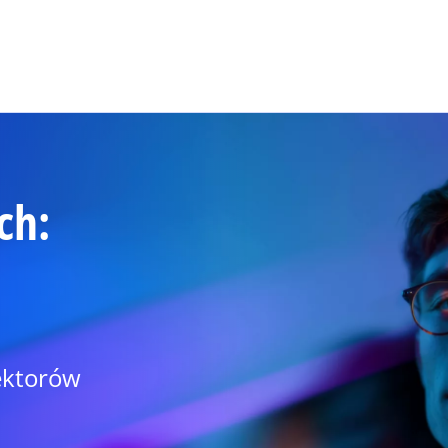
Skip to main content
ch:
ektorów