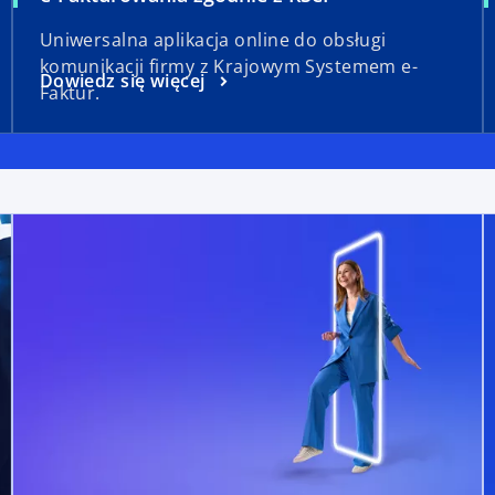
Uniwersalna aplikacja online do obsługi
komunikacji firmy z Krajowym Systemem e-
Dowiedz się więcej
Faktur.