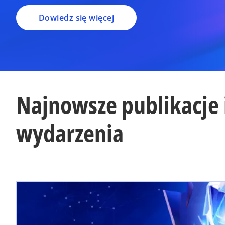
Dowiedz się więcej
Najnowsze publikacje 
wydarzenia