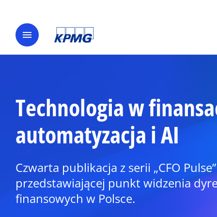
menu
Technologia w finansa
automatyzacja i AI
Czwarta publikacja z serii „CFO Pulse”
przedstawiającej punkt widzenia dyr
finansowych w Polsce.