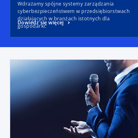
Wdrażamy spójne systemy zarządzania
cyberbezpieczeństwem w przedsiębiorstwach
działających w branżach istotnych dla
Dowiedz się więcej
gospodarki.