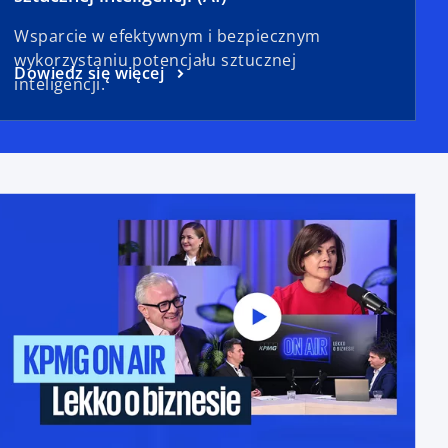
Wsparcie w efektywnym i bezpiecznym
wykorzystaniu potencjału sztucznej
Dowiedz się więcej
inteligencji.