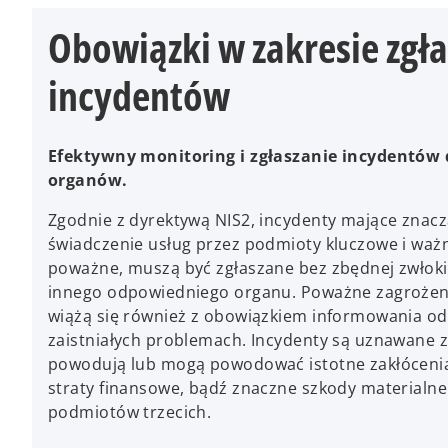
Obowiązki w zakresie zgł
incydentów
Efektywny monitoring i zgłaszanie incydentów
organów.
Zgodnie z dyrektywą NIS2, incydenty mające znac
świadczenie usług przez podmioty kluczowe i ważn
poważne, muszą być zgłaszane bez zbędnej zwłoki
innego odpowiedniego organu. Poważne zagrożen
wiążą się również z obowiązkiem informowania od
zaistniałych problemach. Incydenty są uznawane 
powodują lub mogą powodować istotne zakłócenia
straty finansowe, bądź znaczne szkody materialne 
podmiotów trzecich.