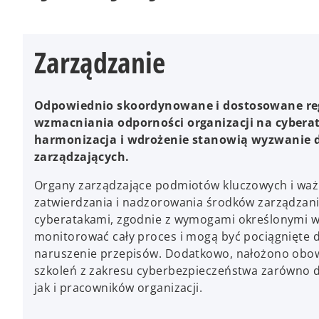
Zarządzanie
Odpowiednio skoordynowane i dostosowane reg
wzmacniania odporności organizacji na cyberata
harmonizacja i wdrożenie stanowią wyzwanie 
zarządzających.
Organy zarządzające podmiotów kluczowych i wa
zatwierdzania i nadzorowania środków zarządzan
cyberatakami, zgodnie z wymogami określonymi w 
monitorować cały proces i mogą być pociągnięte 
naruszenie przepisów. Dodatkowo, nałożono obow
szkoleń z zakresu cyberbezpieczeństwa zarówno dl
jak i pracowników organizacji.