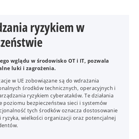
dzania ryzykiem w
czeństwie
go wglądu w środowisko OT i IT, pozwala
lne luki i zagrożenia.
zacje w UE zobowiązane są do wdrażania
onalnych środków technicznych, operacyjnych i
arządzania ryzykiem cyberataków. Te działania
ie poziomu bezpieczeństwa sieci i systemów
cjonalność tych środków oznacza dostosowanie
i ryzyka, wielkości organizacji oraz potencjalnej
ydentów.