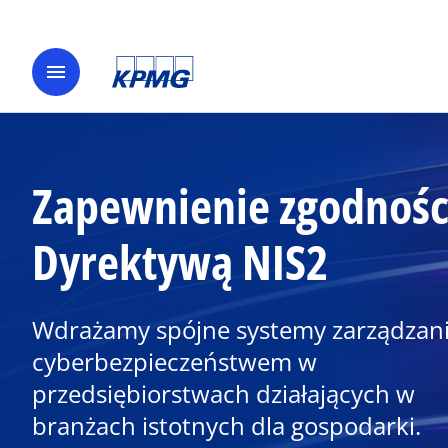
menu
Zapewnienie zgodności
Dyrektywą NIS2
Wdrażamy spójne systemy zarządzan
cyberbezpieczeństwem w
przedsiębiorstwach działających w
branżach istotnych dla gospodarki.