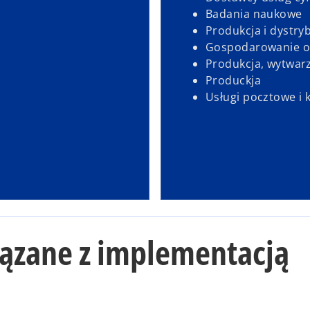
Badania naukowe
Produkcja i dystry
Gospodarowanie 
Produkcja, wytwarz
Produckja
Usługi pocztowe i k
iązane z implementacją