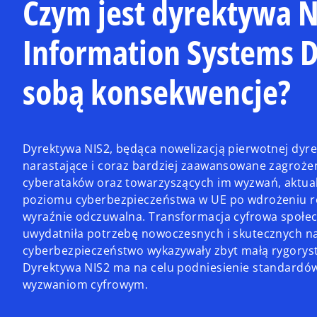
Czym jest dyrektywa 
Information Systems Dir
sobą konsekwencje?
Dyrektywa NIS2, będąca nowelizacją pierwotnej dyrek
narastające i coraz bardziej zaawansowane zagroże
cyberataków oraz towarzyszących im wyzwań, aktual
poziomu cyberbezpieczeństwa w UE po wdrożeniu re
wyraźnie odczuwalna. Transformacja cyfrowa społe
uwydatniła potrzebę nowoczesnych i skutecznych n
cyberbezpieczeństwo wykazywały zbyt małą rygoryst
Dyrektywa NIS2 ma na celu podniesienie standard
wyzwaniom cyfrowym.