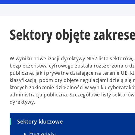
Sektory objęte zakres
W wyniku nowelizacji dyrektywy NIS2 lista sektorów,
bezpieczeństwa cyfrowego została rozszerzona o d
publiczne, jak i prywatne działające na terenie UE, 
klasyfikacją, podmioty objęte regulacjami dzielą się
których zakłócenie działalności w wyniku cyberat
administracja publiczna. Szczegółowe listy sektorów 
dyrektywy.
Sektory kluczowe
Energetyka