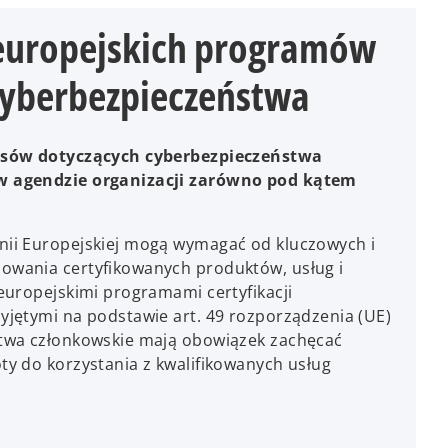
europejskich programów
 cyberbezpieczeństwa
isów dotyczących cyberbezpieczeństwa
w agendzie organizacji zarówno pod kątem
ii Europejskiej mogą wymagać od kluczowych i
wania certyfikowanych produktów, usług i
europejskimi programami certyfikacji
jętymi na podstawie art. 49 rozporządzenia (UE)
twa członkowskie mają obowiązek zachęcać
y do korzystania z kwalifikowanych usług