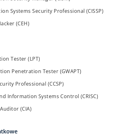
tion Systems Security Professional (CISSP)
 Hacker (CEH)
ion Tester (LPT)
tion Penetration Tester (GWAPT)
ecurity Professional (CCSP)
 and Information Systems Control (CRISC)
 Auditor (CIA)
atkowe