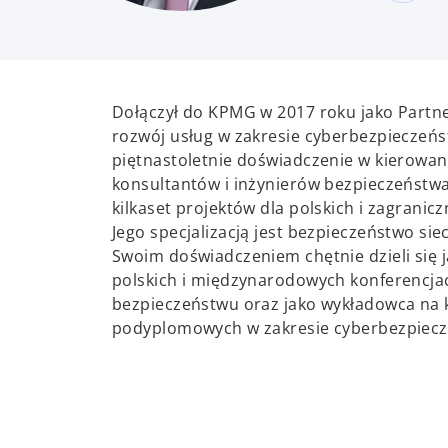
Dołączył do KPMG w 2017 roku jako Partn
rozwój usług w zakresie cyberbezpieczeńs
piętnastoletnie doświadczenie w kierowa
konsultantów i inżynierów bezpieczeństwa
kilkaset projektów dla polskich i zagranic
Jego specjalizacją jest bezpieczeństwo sie
Swoim doświadczeniem chętnie dzieli się 
polskich i międzynarodowych konferencj
bezpieczeństwu oraz jako wykładowca na k
podyplomowych w zakresie cyberbezpiecz