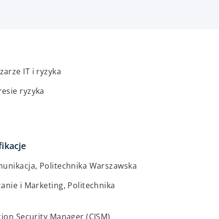
arze IT i ryzyka
esie ryzyka
fikacje
munikacja, Politechnika Warszawska
anie i Marketing, Politechnika
tion Security Manager (CISM)