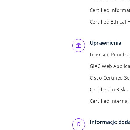
Certified Informa
Certified Ethical
Uprawnienia
Licensed Penetrat
GIAC Web Applica
Cisco Certified S
Certified in Risk
Certified Internal
Informacje dod