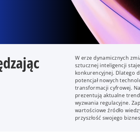
ędzając
W erze dynamicznych zmia
sztucznej inteligencji sta
konkurencyjnej. Dlatego 
potencjał nowych technol
transformacji cyfrowej. N
prezentują aktualne trend
wyzwania regulacyjne. Zap
wartościowe źródło wiedzy
przyszłość swojego biznes