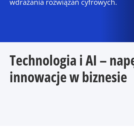
wdrażania rozwiązań cyfrowych.
Technologia i AI – nap
innowacje w biznesie