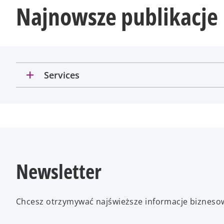
Najnowsze publikacje
add
Services
Newsletter
Chcesz otrzymywać najświeższe informacje bizneso