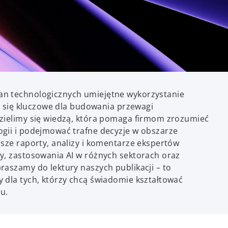
n technologicznych umiejętne wykorzystanie
je się kluczowe dla budowania przewagi
dzielimy się wiedzą, która pomaga firmom zrozumieć
ogii i podejmować trafne decyzje w obszarze
asze raporty, analizy i komentarze ekspertów
y, zastosowania AI w różnych sektorach oraz
raszamy do lektury naszych publikacji – to
 dla tych, którzy chcą świadomie kształtować
u.